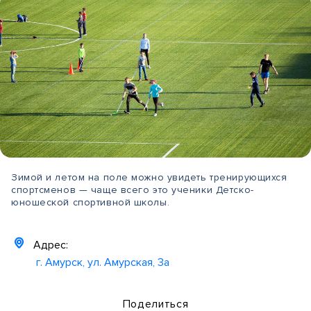
Зимой и летом на поле можно увидеть тренирующихся
спортсменов — чаще всего это ученики Детско-
юношеской спортивной школы.
Адрес:
г. Амурск, ул. Амурская, 3а
Поделиться