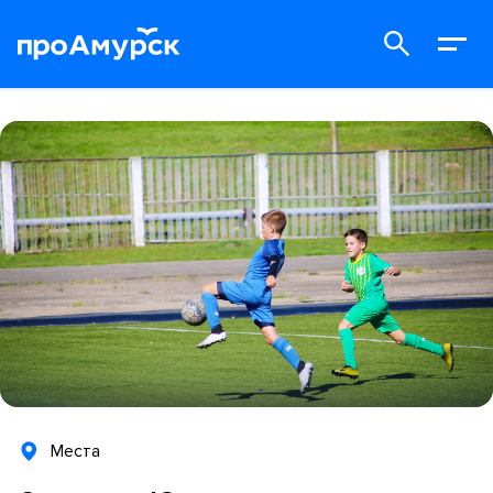
Места