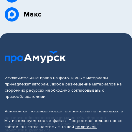
Макс
Исключительные права на фото- и иные материалы
принадлежат авторам. Любое размещение материалов на
сторонних ресурсах необходимо согласовывать с
правообладателями.
Автономная некоммерческая организация по поддержке и
развитию общественных инициатив «Калейдоскоп»
Мы используем cookie-файлы. Продолжая пользоваться
г. Амурск, проспект Мира 19, офис № 219 (2 этаж)
сайтом, вы соглашаетесь с нашей
политикой
proamursk.ru@yandex.ru