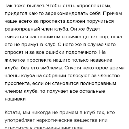
Так тоже бывает. Чтобы стать «проспектом»,
придется как-то зарекомен­довать себя. Причем
чаще всего за проспекта должен поручиться
равноправный член клуба. Он же будет
считаться наставником новичка до тех пор, пока
его не примут в клуб. С него же в случае чего
спросят и за все ошибки подопечного. На
жилетке проспекта нашито только название
клуба, без его эмблемы. Спустя некоторое время
члены клуба на собрании голосуют за членство
проспекта, если он становится полноправным
членом клуба, то получает все остальные
нашивки.
Кстати, мы никогда не примем в клуб тех, кто
употребляет наркотические вещества или
относится к секс-меньшинствам.