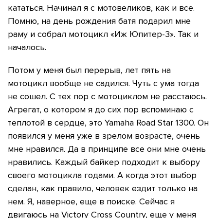
кататься. Начинал я с мотовеликов, как и все.
Помню, на день рождения батя подарил мне
раму и собрал мотоцикл «Иж Юпитер-3». Так и
началось.
Потом у меня был перерыв, лет пять на
мотоцикл вообще не садился. Чуть с ума тогда
не сошел. С тех пор с мотоциклом не расстаюсь.
Агрегат, о котором я до сих пор вспоминаю с
теплотой в сердце, это Yamaha Road Star 1300. Он
появился у меня уже в зрелом возрасте, очень
мне нравился. Да в принципе все они мне очень
нравились. Каждый байкер подходит к выбору
своего мотоцикла годами. А когда этот выбор
сделан, как правило, человек ездит только на
нем. Я, наверное, еще в поиске. Сейчас я
двигаюсь на Victory Cross Country, еще у меня