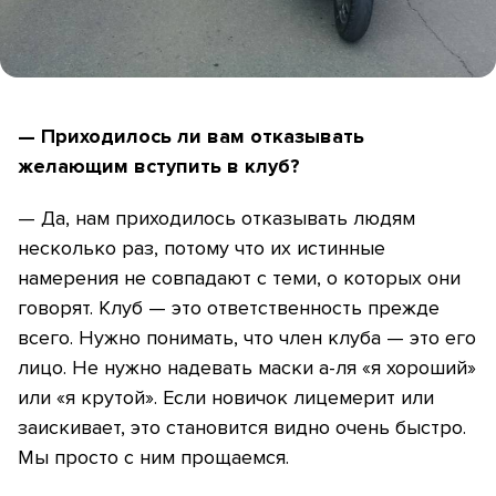
— Приходилось ли вам отказывать
желающим вступить в клуб?
— Да, нам приходилось отказывать людям
несколько раз, потому что их истинные
намерения не совпадают с теми, о которых они
говорят. Клуб — это ответственность прежде
всего. Нужно понимать, что член клуба — это его
лицо. Не нужно надевать маски а-ля «я хороший»
или «я крутой». Если новичок лицемерит или
заискивает, это становится видно очень быстро.
Мы просто с ним прощаемся.