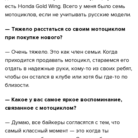
есть Honda Gold Wing. Всего у меня было семь
мотоциклов, если не учитывать русские модели.
— Тяжело расстаться со своим мотоциклом
при покупке нового?
— Очень тяжело. Это как член семьи. Когда
приходится продавать мотоцикл, стараемся его
отдать в надежные руки, кому-то из своих ребят,
чтобы он остался в клубе или хотя бы где-то по
близости.
— Какое у вас самое яркое воспоминание,
связанное с мотоциклом?
— Думаю, все байкеры согласятся с тем, что
самый классный момент — это когда ты