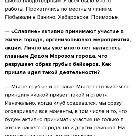
шибко плодотворным. У всех было много
работы. Прокатились по местным линиям.
Побывали в Ванино, Хабаровске, Приморье.
— «Славяне» активно принимают участие в
жизни города, организовывают мероприятия,
акции. Лично вы уже много лет являетесь
главным Дедом Морозом города, что
разрушает образ грубых байкеров. Как
пришла идея такой деятельности?
— Мы не грубые и не злые. Мы просто живем по
принципу «какой привет, такой и ответ».
Изначально, когда клуб создавался, мы сразу
оговаривали все моменты, в том числе и то, что
будем активно принимать участие не только в
жизни нашего города, но и других районов. На
протяжении шести лет мы являлись