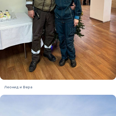
Леонид и Вера