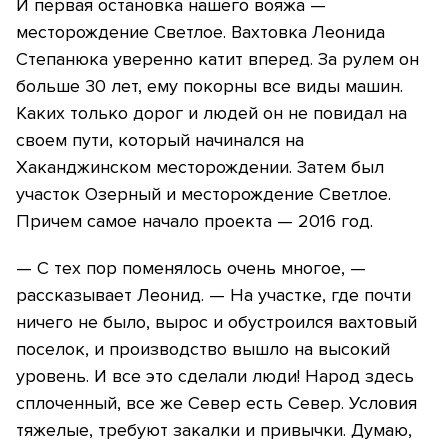
И первая остановка нашего вояжа —
месторождение Светлое. Вахтовка Леонида
Степанюка уверенно катит вперед. За рулем он
больше 30 лет, ему покорны все виды машин.
Каких только дорог и людей он не повидал на
своем пути, который начинался на
Хаканджинском месторождении. Затем был
участок Озерный и месторождение Светлое.
Причем самое начало проекта — 2016 год.
— С тех пор поменялось очень многое, —
рассказывает Леонид. — На участке, где почти
ничего не было, вырос и обустроился вахтовый
поселок, и производство вышло на высокий
уровень. И все это сделали люди! Народ здесь
сплоченный, все же Север есть Север. Условия
тяжелые, требуют закалки и привычки. Думаю,