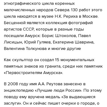
этнографического цикла коренных
малочисленных народов Севера. 130 работ этого
цикла находятся в музее Н.К. Рериха в Москве.
Бесценной является коллекция фотографий
артистов СССР, которые в разные годы
посещали Амурск: Борис Штоколов, Павел
Лисицын, Юрий Гуляев, Екатерина Шаврина,
Валентина Толкунова и многие другие
Как скульптор он создал 15 монументальных
памятных знаков из гранита, среди них памятник
«Первостроителям Амурска».
В 2008 году имя А.А. Реутова занесено в
энциклопедию «Лучшие люди России». По этому
поводу ему вручена медаль «За выдающиеся
заслуги». Он и сейчас пишет очерки о городе, о