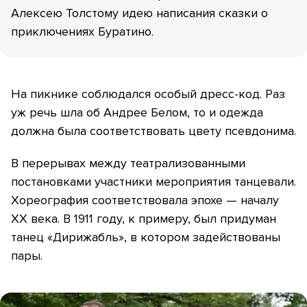
Алексею Толстому идею написания сказки о
приключениях Буратино.
На пикнике соблюдался особый дресс-код. Раз
уж речь шла об Андрее Белом, то и одежда
должна была соответствовать цвету псевдонима.
В перерывах между театрализованными
постановками участники мероприятия танцевали.
Хореография соответствовала эпохе — началу
XX века. В 1911 году, к примеру, был придуман
танец «Дирижабль», в котором задействованы
пары.