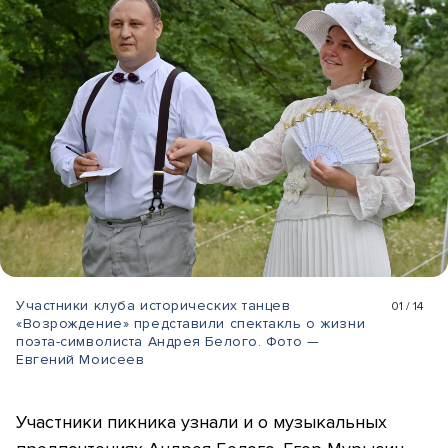
Участники клуба исторических танцев
01
/
14
«Возрождение» представили спектакль о жизни
поэта-символиста Андрея Белого. Фото —
Евгений Моисеев
Участники пикника узнали и о музыкальных