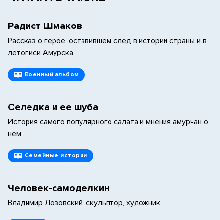
Радист Шмаков
Рассказ о герое, оставившем след в истории страны и в
летописи Амурска
Военный альбом
Селедка и ее шуба
История самого популярного салата и мнения амурчан о
нем
Семейные истории
Человек-самоделкин
Владимир Лозовский, скульптор, художник