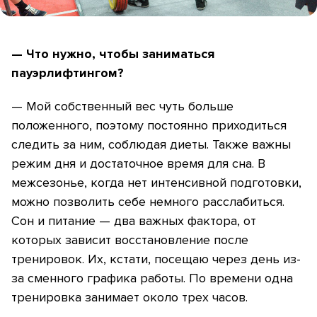
— Что нужно, чтобы заниматься
пауэрлифтингом?
— Мой собственный вес чуть больше
положенного, поэтому постоянно приходиться
следить за ним, соблюдая диеты. Также важны
режим дня и достаточное время для сна. В
межсезонье, когда нет интенсивной подготовки,
можно позволить себе немного расслабиться.
Сон и питание — два важных фактора, от
которых зависит восстановление после
тренировок. Их, кстати, посещаю через день из-
за сменного графика работы. По времени одна
тренировка занимает около трех часов.