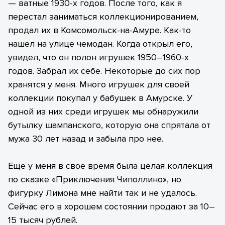
— ватные 1930-х годов. После того, как я
перестал заниматься коллекционированием,
продал их в Комсомольск-на-Амуре. Как-то
нашел на улице чемодан. Когда открыл его,
увидел, что он полон игрушек 1950–1960-х
годов. Забрал их себе. Некоторые до сих пор
хранятся у меня. Много игрушек для своей
коллекции покупал у бабушек в Амурске. У
одной из них среди игрушек мы обнаружили
бутылку шампанского, которую она спрятала от
мужа 30 лет назад и забыла про нее.
Еще у меня в свое время была целая коллекция
по сказке «Приключения Чиполлино», но
фигурку Лимона мне найти так и не удалось.
Сейчас его в хорошем состоянии продают за 10–
15 тысяч рублей.