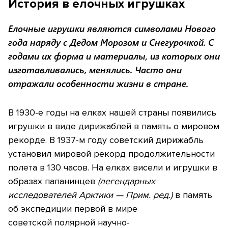
История в елочных игрушках
Елочные игрушки являются символами Нового
года наряду с Дедом Морозом и Снегурочкой. С
годами их форма и материалы, из которых они
изготавливались, менялись. Часто они
отражали особенности жизни в стране.
В 1930-е годы на елках нашей страны появились
игрушки в виде дирижаблей в память о мировом
рекорде. В 1937-м году советский дирижабль
установил мировой рекорд продолжительности
полета в 130 часов. На елках висели и игрушки в
образах папанинцев
(легендарных
исследователей Арктики — Прим. ред.)
в память
об экспедиции первой в мире
советской полярной научно-