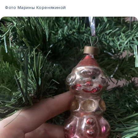
Фото Марины Коренякиной