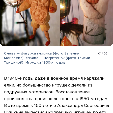
Слева — фигурка гномика (фото Евгения
01
/
02
Моисеева), справа — негритенок (фото Таисии
Тришиной). Игрушки 1930-х годов
В 1940-е годы даже в военное время наряжали
елки, но большинство игрушек делали из
подручных материалов. Восстановление
производства произошло только к 1950-м годам.
В это время к 150-летию Александра Сергеевича
Пушкина выпустили коллекцию игрушек по его