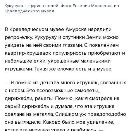
Кукуруза — царица полей. Фото Евгения Моисеева из
Краеведческого музея
В Краеведческом музее Амурска нарядили
ретро-елку. Кукурузу и спутники Земли можно
увидеть на ней своими глазами. С появлением
квартир-хрущевок популярность приобретают и
небольшие елки, украшенные маленькими
игрушками. Такая же елочка есть и в музее.
— Я помню из детства много игрушек, связанных
с небом. Это всевозможные самолеты,
дирижабли, ракеты. Помню, как я смотрела на
серый дирижабль и думала, что эта игрушка
сделана из металла. Слишком уж правдоподобно
она выглядела. Каково было мое удивление,
когда эта игрушка упала и разбилась, —