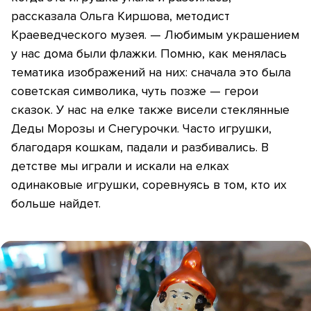
рассказала Ольга Киршова, методист
Краеведческого музея. — Любимым украшением
у нас дома были флажки. Помню, как менялась
тематика изображений на них: сначала это была
советская символика, чуть позже — герои
сказок. У нас на елке также висели стеклянные
Деды Морозы и Снегурочки. Часто игрушки,
благодаря кошкам, падали и разбивались. В
детстве мы играли и искали на елках
одинаковые игрушки, соревнуясь в том, кто их
больше найдет.