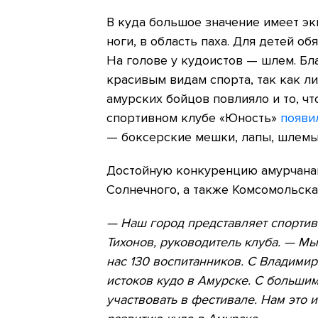
В куда большое значение имеет эк
ноги, в область паха. Для детей о
На голове у кудоистов — шлем. Б
красивым видам спорта, так как ли
амурских бойцов повлияло и то, ч
спортивном клубе «Юность»
появи
— боксерские мешки, лапы, шлемы
Достойную конкуренцию амурчанам
Солнечного, а также Комсомольска
— Наш город представляет спортив
Тихонов, руководитель клуба. — Мы
нас 130 воспитанников. С Владими
истоков кудо в Амурске. С больши
участвовать в фестивале. Нам это 