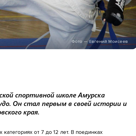
Фото — Евгений Моисеев
ской спортивной школе Амурска
о. Он стал первым в своей истории и
вского края.
категориях от 7 до 12 лет. В поединках