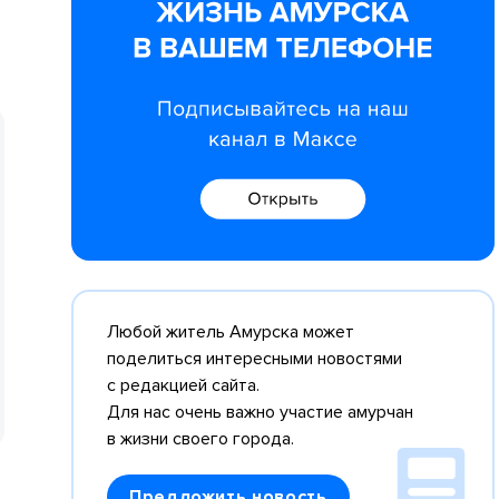
Любой житель Амурска может
поделиться интересными новостями
с редакцией сайта.
Для нас очень важно участие амурчан
в жизни своего города.
Предложить новость