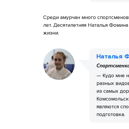
Среди амурчан много спортсменов
лет. Десятилетняя Наталья Фомина
жизни.
Наталья 
Спортсменк
— Кудо мне н
разных видов
из самых дор
Комсомольск
являются спо
подготовка.