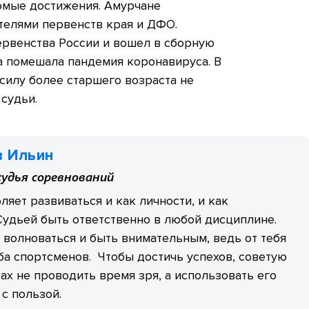
сомые достижения. Амурчане
телями первенств края и ДФО.
ервенства России и вошел в сборную
а помешала пандемия коронавируса. В
силу более старшего возраста не
судьи.
в Ильин
судья соревнований
ляет развиваться и как личности, и как
Судьей быть ответственно в любой дисциплине.
 волноваться и быть внимательным, ведь от тебя
ба спортсменов. Чтобы достичь успехов, советую
ах не проводить время зря, а использовать его
с пользой.