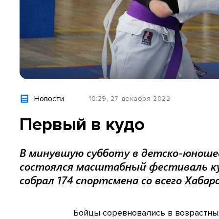
Новости
10:29, 27 декабря 2022
Первый в кудо
В минувшую субботу в детско-юноше
состоялся масштабный фестиваль куд
собрал 174 спортсмена со всего Хабаро
Бойцы соревновались в возрастных 