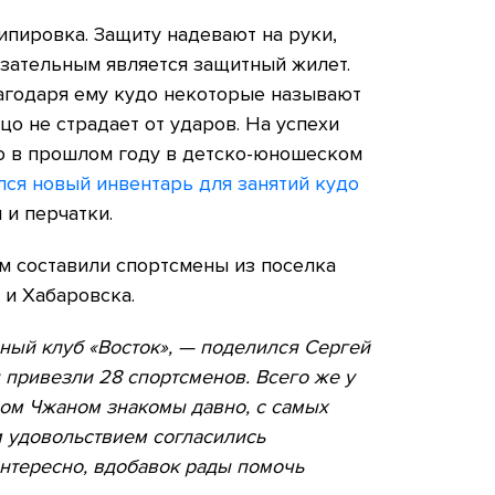
ипировка. Защиту надевают на руки,
бязательным является защитный жилет.
лагодаря ему кудо некоторые называют
цо не страдает от ударов. На успехи
то в прошлом году в детско-юношеском
лся новый инвентарь для занятий кудо
 и перчатки.
 составили спортсмены из поселка
 и Хабаровска.
ный клуб «Восток», — поделился Сергей
 привезли 28 спортсменов. Всего же у
ром Чжаном знакомы давно, с самых
м удовольствием согласились
интересно, вдобавок рады помочь