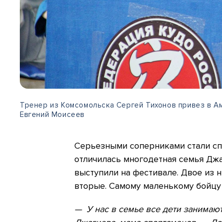
Тренер из Комсомольска Сергей Тихонов привез в А
Евгений Моисеев
Серьезными соперниками стали сп
отличилась многодетная семья Джа
выступили на фестивале. Двое из 
вторые. Самому маленькому бойцу в
— У нас в семье все дети занимают