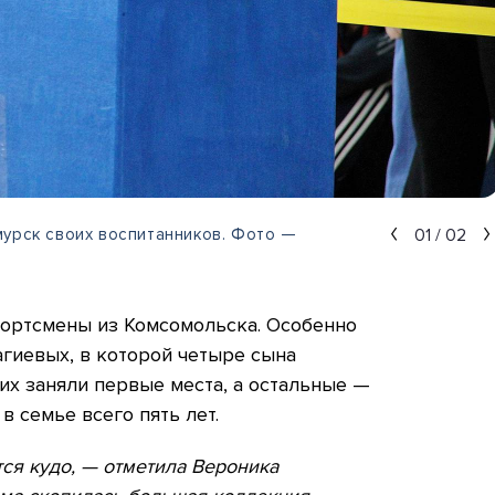
01
/
02
мурск своих воспитанников. Фото —
ортсмены из Комсомольска. Особенно
гиевых, в которой четыре сына
них заняли первые места, а остальные —
 семье всего пять лет.
ся кудо, — отметила Вероника