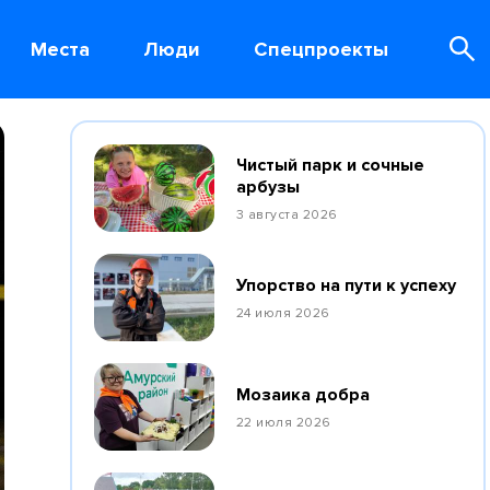
Места
Люди
Спецпроекты
Чистый парк и сочные
арбузы
3 августа 2026
Упорство на пути к успеху
24 июля 2026
Мозаика добра
22 июля 2026