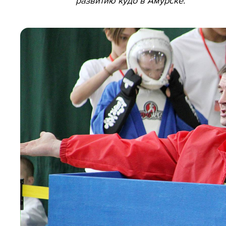
развитию кудо в Амурске.