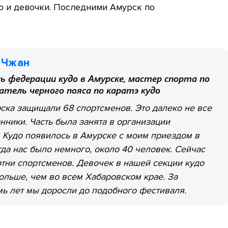
но и девочки. Последними Амурск по
 Чжан
ь федерации кудо в Амурске, мастер спорта по
атель черного пояса по каратэ кудо
ска защищали 68 спортсменов. Это далеко не все
нники. Часть была занята в организации
 Кудо появилось в Амурске с моим приездом в
огда нас было немного, около 40 человек. Сейчас
тни спортсменов. Девочек в нашей секции кудо
ольше, чем во всем Хабаровском крае. За
ь лет мы доросли до подобного фестиваля.