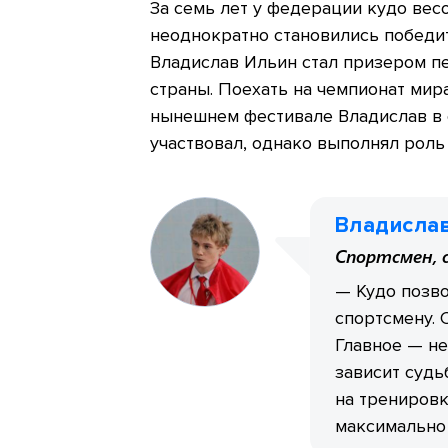
За семь лет у федерации кудо ве
неоднократно становились победи
Владислав Ильин стал призером п
страны. Поехать на чемпионат мир
нынешнем фестивале Владислав в 
участвовал, однако выполнял роль 
Владисла
Спортсмен, 
— Кудо позво
спортсмену. 
Главное — не
зависит судь
на тренировк
максимально 