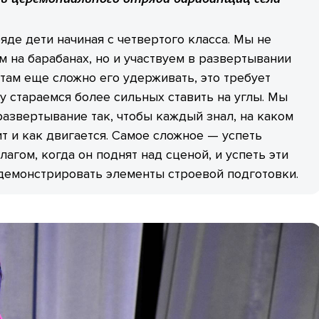
ряде дети начиная с четвертого класса. Мы не
м на барабанах, но и участвуем в развертывании
ятам еще сложно его удерживать, это требует
у стараемся более сильных ставить на углы. Мы
азвертывание так, чтобы каждый знал, на каком
ит и как двигается. Самое сложное — успеть
лагом, когда он поднят над сценой, и успеть эти
демонстрировать элементы строевой подготовки.