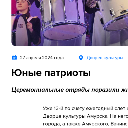
27 апреля 2024 года
Дворец культуры
Юные патриоты
Церемониальные отряды поразили жю
Уже 13-й по счету ежегодный слет
Дворце культуры Амурска. На нег
города, а также Амурского, Ванин