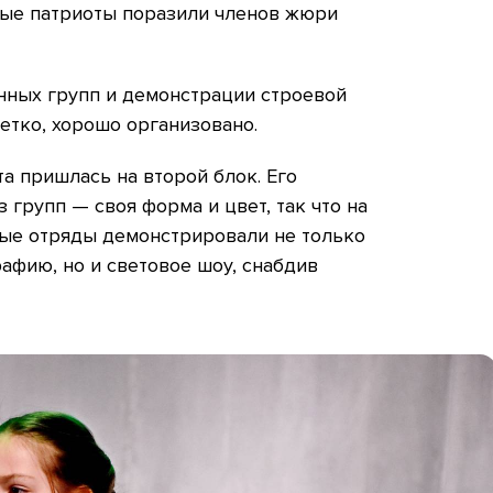
ные патриоты поразили членов жюри
нных групп и демонстрации строевой
етко, хорошо организовано.
та пришлась на второй блок. Его
групп — своя форма и цвет, так что на
рые отряды демонстрировали не только
афию, но и световое шоу, снабдив