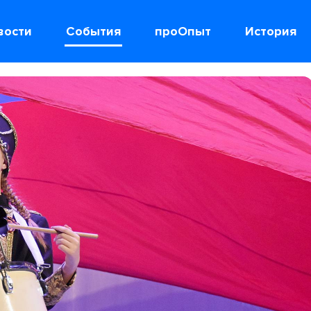
вости
События
проОпыт
История