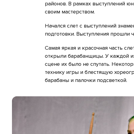
районов. В рамках выступлений ю
своим мастерством.
Начался слет с выступлений знаме
подготовки. Выступления прошли ч
Самая яркая и красочная часть сле
открыли барабанщицы. У каждой из 
сцене их было не спутать. Некото
технику игры и блестящую хореогр
барабаны и палочки подсветкой.