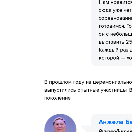
Нам нравится
сюда уже чет
соревнования
готовимся. Г
он с небольш
выставить 25
Каждый раз 
которой — хо
В прошлом году из церемониально
выпустились опытные участницы. В
поколение.
Анжела Б
Руководител