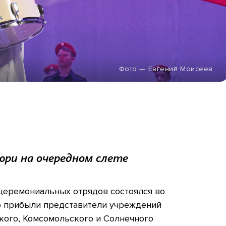
Фото — Евгений Моисеев
ри на очередном слете
 церемониальных отрядов состоялся во
о прибыли представители учреждений
ского, Комсомольского и Солнечного