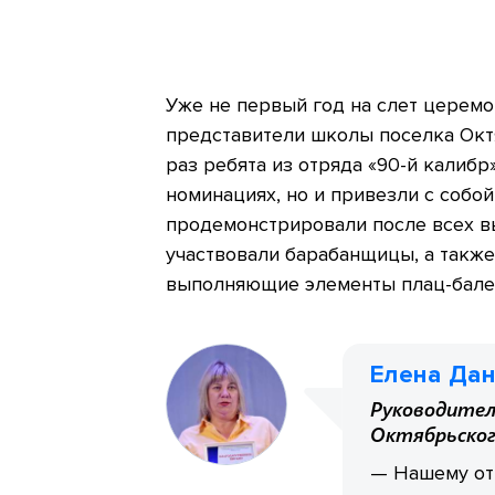
Уже не первый год на слет церем
представители школы поселка Октя
раз ребята из отряда «90-й калибр
номинациях, но и привезли с собо
продемонстрировали после всех в
участвовали барабанщицы, а такж
выполняющие элементы плац-бале
Елена Да
Руководител
Октябрьског
— Нашему отр