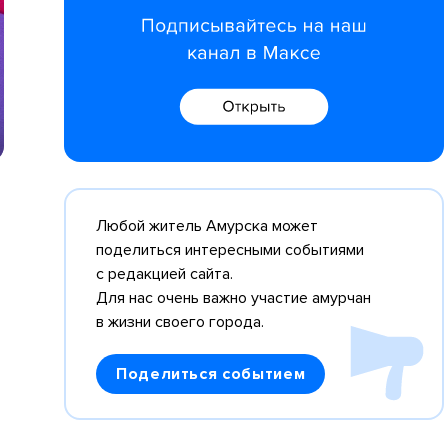
Любой житель Амурска может
поделиться интересными событиями
с редакцией сайта.
Для нас очень важно участие амурчан
в жизни своего города.
Поделиться событием