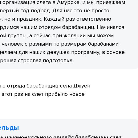
 организация слета в Амурске, и мы приезжаем
вертый год подряд. Для нас это не просто
, но и праздник. Каждый раз ответственно
ордимся нашим отрядом барабанщиц. Начинался
ой группы, а сейчас при желании мы можем
 человек с разными по размерам барабанами.
делаем для наших девушек программу, в основе
рошая строевая подготовка.
го отряда барабанщиц села Джуен
 этот раз на слет прибыло новое
ельды
ь церемониального отряда барабанщиц села