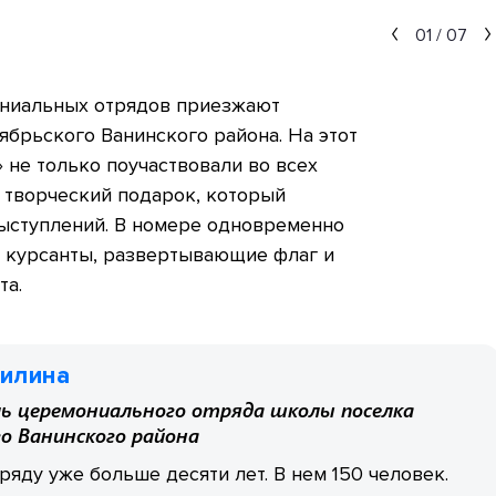
01
/
07
ониальных отрядов приезжают
брьского Ванинского района. На этот
» не только поучаствовали во всех
й творческий подарок, который
ыступлений. В номере одновременно
е курсанты, развертывающие флаг и
та.
нилина
ь церемониального отряда школы поселка
о Ванинского района
яду уже больше десяти лет. В нем 150 человек.