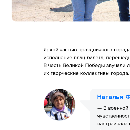
Яркой частью праздничного парад
исполнение плац-балета, перешедш
В честь Великой Победы звучали 
их творческие коллективы города.
Наталья 
— В военной 
чувственност
настраивала 