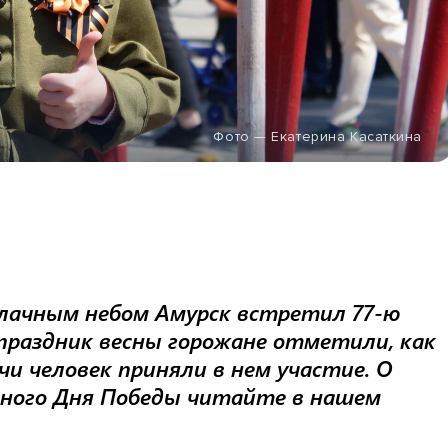
Фото — Екатерина Касаткина
блачным небом Амурск встретил 77-ю
праздник весны горожане отметили, как
чи человек приняли в нем участие. О
тного Дня Победы читайте в нашем