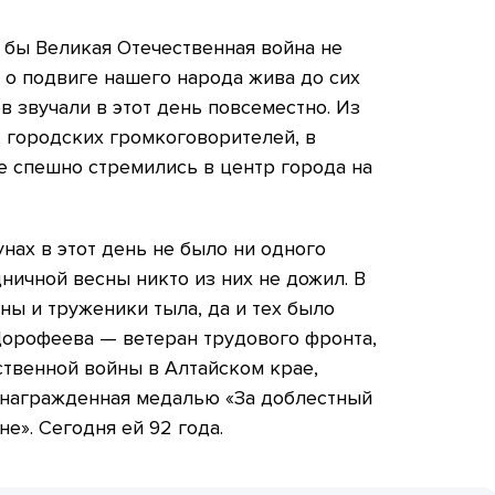
е бы Великая Отечественная война не
ь о подвиге нашего народа жива до сих
в звучали в этот день повсеместно. Из
 городских громкоговорителей, в
е спешно стремились в центр города на
нах в этот день не было ни одного
дничной весны никто из них не дожил. В
ны и труженики тыла, да и тех было
Дорофеева — ветеран трудового фронта,
твенной войны в Алтайском крае,
 награжденная медалью «За доблестный
е». Сегодня ей 92 года.