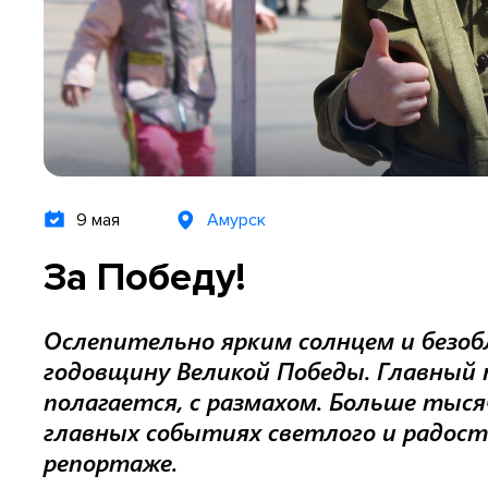
9 мая
Амурск
За Победу!
Ослепительно ярким солнцем и безо
годовщину Великой Победы. Главный 
полагается, с размахом. Больше тыся
главных событиях светлого и радос
репортаже.