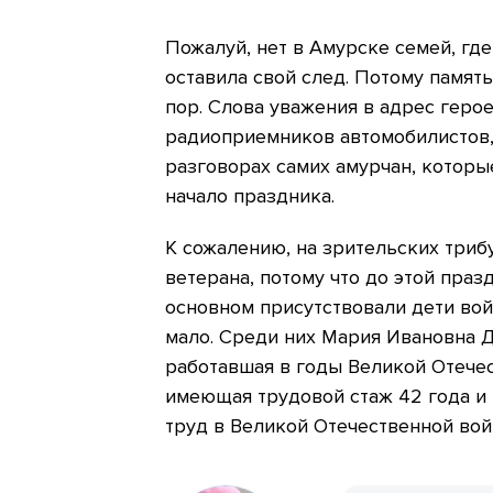
Пожалуй, нет в Амурске семей, гд
оставила свой след. Потому памят
пор. Слова уважения в адрес герое
радиоприемников автомобилистов,
разговорах самих амурчан, которы
начало праздника.
К сожалению, на зрительских трибу
ветерана, потому что до этой праз
основном присутствовали дети вой
мало. Среди них Мария Ивановна 
работавшая в годы Великой Отечес
имеющая трудовой стаж 42 года и
труд в Великой Отечественной войн