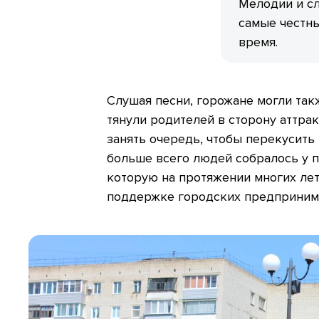
Мелодии и сл
самые честны
время.
Слушая песни, горожане могли так
тянули родителей в сторону аттрак
занять очередь, чтобы перекусить
больше всего людей собралось у п
которую на протяжении многих лет
поддержке городских предприним