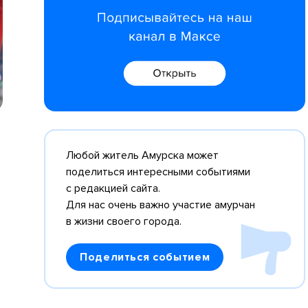
Любой житель Амурска может
поделиться интересными событиями
с редакцией сайта.
Для нас очень важно участие амурчан
в жизни своего города.
Поделиться событием