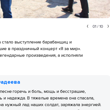
01
/
10
а стало выступление барабанщиц и
ие в праздничный концерт «Я за мир».
легендарные произведения, а исполняли
Фадеева
песне горечь и боль, мощь и бесстрашие,
ь и надежда. В тяжелые времена она спасала,
на нужный лад наших солдат, заряжала энергией.