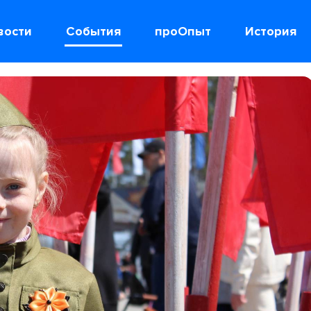
вости
События
проОпыт
История