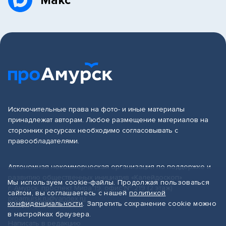
Макс
Исключительные права на фото- и иные материалы
принадлежат авторам. Любое размещение материалов на
сторонних ресурсах необходимо согласовывать с
правообладателями.
Автономная некоммерческая организация по поддержке и
развитию общественных инициатив «Калейдоскоп»
Мы используем cookie-файлы. Продолжая пользоваться
г. Амурск, проспект Мира 19, офис № 219 (2 этаж)
сайтом, вы соглашаетесь с нашей
политикой
proamursk.ru@yandex.ru
конфиденциальности
. Запретить сохранение cookie можно
в настройках браузера.
Написать в редакцию