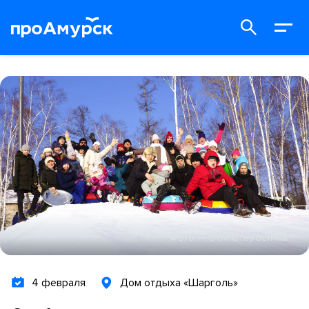
Фото — Зоя Старостина
4 февраля
Дом отдыха «Шарголь»