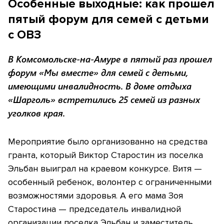
Особенные выходные: как прошел
пятый форум для семей с детьми
с ОВЗ
В Комсомольске-на-Амуре в пятый раз прошел
форум «Мы вместе» для семей с детьми,
имеющими инвалидность. В доме отдыха
«Шарголь» встретились 25 семей из разных
уголков края.
Мероприятие было организованно на средства
гранта, который Виктор Старостин из поселка
Эльбан выиграл на краевом конкурсе. Витя —
особенный ребенок, волонтер с ограниченными
возможностями здоровья. А его мама Зоя
Старостина — председатель инвалидной
организации поселка Эльбан и заместитель