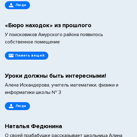
Люди
«Бюро находок» из прошлого
У поисковиков Амурского района появилось
собственное помещение
Память вещей
Уроки должны быть интересными!
Алена Искандерова, учитель математики, физики и
информатики школы № 3
Люди
Наталья Федюнина
О своей прабабушке рассказывает школьница Алина