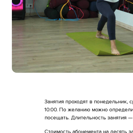
Занятия проходят в понедельник, ср
10:00. По желанию можно определи
посещать. Длительность занятия — 
Стоимость абонемента на десять з