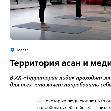
Места
Территория асан и мед
В ХК «Территория льда» проходят за
для всех, кто хочет попробовать себ
— Некоторые люди считают, что он
попробовать себя в йоге, — считае