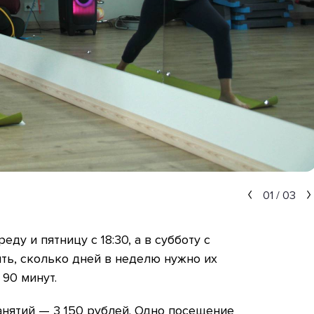
01
/
03
еду и пятницу с 18:30, а в субботу с
ть, сколько дней в неделю нужно их
90 минут.
анятий — 3 150 рублей. Одно посещение