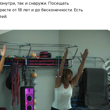
изнутри, так и снаружи. Посещать
асте от 18 лет и до бесконечности. Есть
тей.