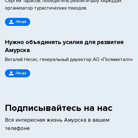
Сергей Тарасов, победитель реалити-шоу «Аркуда»,
организатор туристических походов
Люди
Нужно объединять усилия для развития
Амурска
Виталий Несис, генеральный директор АО «Полиметалл»
Люди
Подписывайтесь на нас
Вся интересная жизнь Амурска в вашем
телефоне