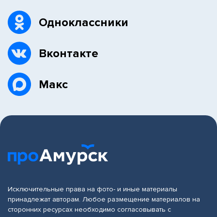
Одноклассники
Вконтакте
Макс
Исключительные права на фото- и иные материалы
принадлежат авторам. Любое размещение материалов на
сторонних ресурсах необходимо согласовывать с