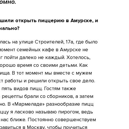
омно.
ешили открыть пиццерию в Амурске, и
чально?
ась на улице Строителей, 17а, где было
 момент семейных кафе в Амурске не
ог пойти далеко не каждый. Хотелось,
хорошо время со своими детьми. Как
пища. В тот момент мы вместе с мужем
т работы и решили открыть свое дело.
пять видов пицц. Гостям также
а рецепты брали со сборников, а затем
но. В «Мармеладе» разнообразие пицц
ццу я ласково называю пирогом, ведь
 нас ближе. Постоянно совершенствуем
равиться в Москву, чтобы поучиться