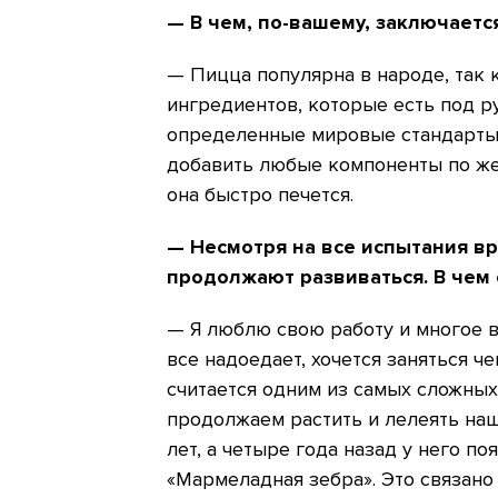
— В чем, по-вашему, заключаетс
— Пицца популярна в народе, так 
ингредиентов, которые есть под ру
определенные мировые стандарты 
добавить любые компоненты по же
она быстро печется.
— Несмотря на все испытания в
продолжают развиваться. В чем 
— Я люблю свою работу и многое в
все надоедает, хочется заняться ч
считается одним из самых сложных
продолжаем растить и лелеять наш
лет, а четыре года назад у него п
«Мармеладная зебра». Это связано