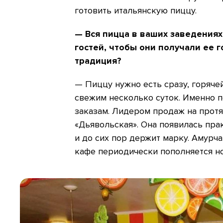
готовить итальянскую пиццу.
— Вся пицца в ваших заведениях
гостей, чтобы они получали ее г
традиция?
— Пиццу нужно есть сразу, горячей
свежим несколько суток. Именно п
заказам. Лидером продаж на протя
«Дьявольская». Она появилась пра
и до сих пор держит марку. Амурча
кафе периодически пополняется но