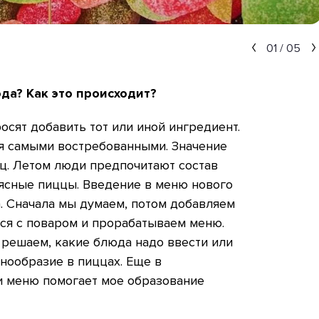
01
/
05
да? Как это происходит?
осят добавить тот или иной ингредиент.
ся самыми востребованными. Значение
ц. Летом люди предпочитают состав
мясные пиццы. Введение в меню нового
. Сначала мы думаем, потом добавляем
ся с поваром и прорабатываем меню.
 решаем, какие блюда надо ввести или
знообразие в пиццах. Еще в
и меню помогает мое образование