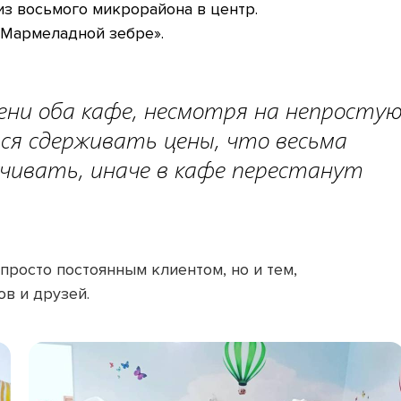
з восьмого микрорайона в центр.
«Мармеладной зебре».
ени оба кафе, несмотря на непросту
ся сдерживать цены, что весьма
ручивать, иначе в кафе перестанут
просто постоянным клиентом, но и тем,
ов и друзей.