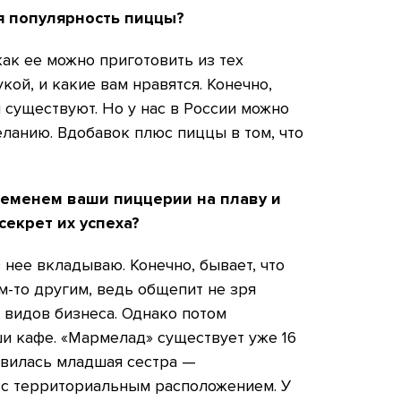
я популярность пиццы?
как ее можно приготовить из тех
кой, и какие вам нравятся. Конечно,
существуют. Но у нас в России можно
ланию. Вдобавок плюс пиццы в том, что
ременем ваши пиццерии на плаву и
секрет их успеха?
 нее вкладываю. Конечно, бывает, что
ем-то другим, ведь общепит не зря
 видов бизнеса. Однако потом
и кафе. «Мармелад» существует уже 16
оявилась младшая сестра —
 с территориальным расположением. У