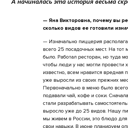
А начиналась эта история весьма скр
— Яна Викторовна, почему вы р
сколько видов ее готовили изна
— Изначально пиццерия располагал
всего 25 посадочных мест. На тот
было. Работал ресторан, но туда м
чтобы люди у нас могли провести 
известно, всем нравится вредная 
уже выросли из своих прежних мес
Первоначально в меню было всего 
подавали чай, кофе и соки. Сначал
стали разрабатывать самостоятель
выросло уже до 25 видов. Нашу пи
мы живем в России, это блюдо для
свои навыки. В июне планируем оп