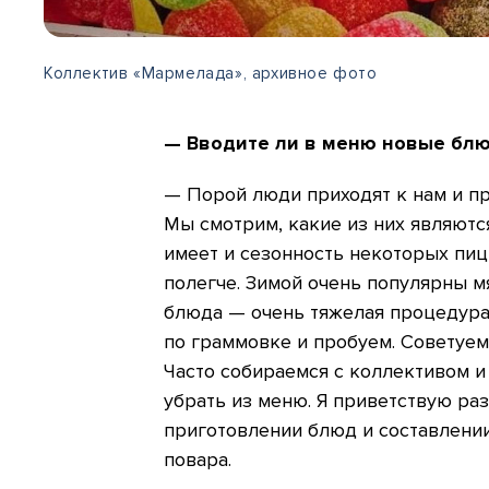
Коллектив «Мармелада», архивное фото
— Вводите ли в меню новые блю
— Порой люди приходят к нам и пр
Мы смотрим, какие из них являют
имеет и сезонность некоторых пиц
полегче. Зимой очень популярны 
блюда — очень тяжелая процедура
по граммовке и пробуем. Советуем
Часто собираемся с коллективом и
убрать из меню. Я приветствую ра
приготовлении блюд и составлени
повара.