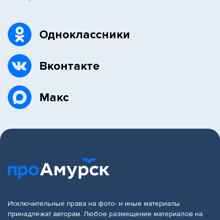
Одноклассники
Вконтакте
Макс
Исключительные права на фото- и иные материалы
принадлежат авторам. Любое размещение материалов на