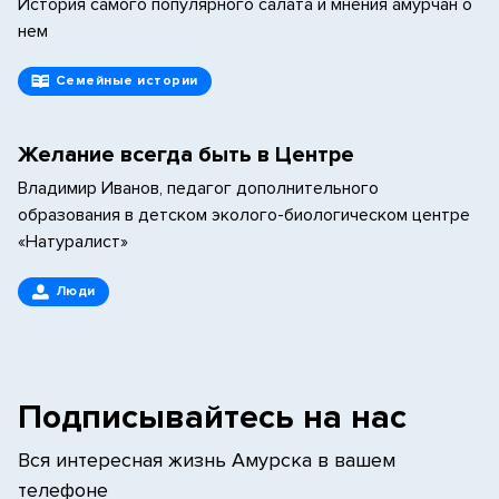
История самого популярного салата и мнения амурчан о
нем
Семейные истории
Желание всегда быть в Центре
Владимир Иванов, педагог дополнительного
образования в детском эколого-биологическом центре
«Натуралист»
Люди
Подписывайтесь на нас
Вся интересная жизнь Амурска в вашем
телефоне