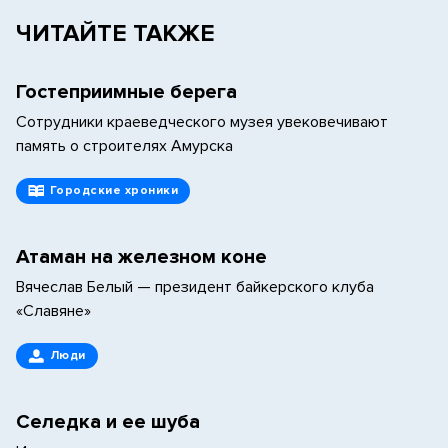
ЧИТАЙТЕ ТАКЖЕ
Гостеприимные берега
Сотрудники краеведческого музея увековечивают
память о строителях Амурска
Городские хроники
Атаман на железном коне
Вячеслав Белый — президент байкерского клуба
«Славяне»
Люди
Селедка и ее шуба