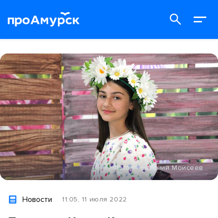
Фото — Евгений Моисеев
Новости
11:05, 11 июля 2022