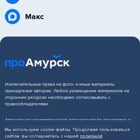
Макс
Исключительные права на фото- и иные материалы
принадлежат авторам. Любое размещение материалов на
сторонних ресурсах необходимо согласовывать с
правообладателями.
Автономная некоммерческая организация по поддержке и
развитию общественных инициатив «Калейдоскоп»
Мы используем cookie-файлы. Продолжая пользоваться
г. Амурск, проспект Мира 19, офис № 219 (2 этаж)
сайтом, вы соглашаетесь с нашей
политикой
proamursk.ru@yandex.ru