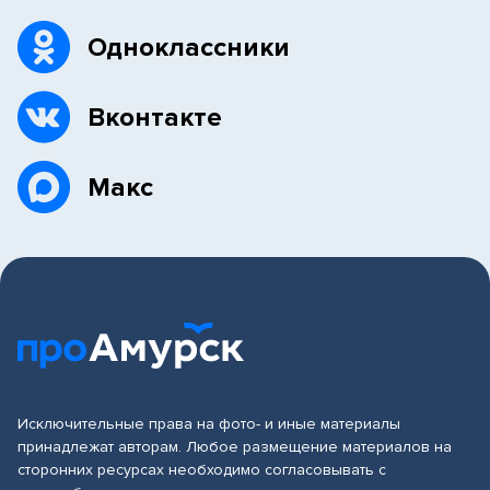
Одноклассники
Вконтакте
Макс
Исключительные права на фото- и иные материалы
принадлежат авторам. Любое размещение материалов на
сторонних ресурсах необходимо согласовывать с