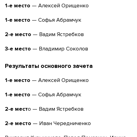
1-е место
— Алексей Орищенко
1-е место
— Софья Абрамчук
2-е место
— Вадим Ястребков
3-е место
— Владимир Соколов
Результаты основного зачета
1-е место
— Алексей Орищенко
1-е место
— Софья Абрамчук
2-е мест
о — Вадим Ястребков
2-е место
— Иван Чередниченко