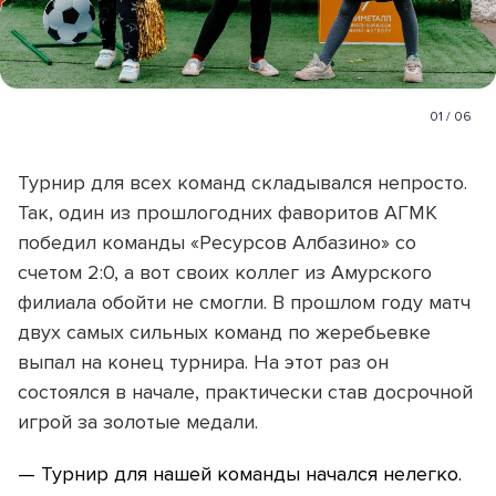
01
/
06
Турнир для всех команд складывался непросто.
Так, один из прошлогодних фаворитов АГМК
победил команды «Ресурсов Албазино» со
счетом 2:0, а вот своих коллег из Амурского
филиала обойти не смогли. В прошлом году матч
двух самых сильных команд по жеребьевке
выпал на конец турнира. На этот раз он
состоялся в начале, практически став досрочной
игрой за золотые медали.
— Турнир для нашей команды начался нелегко.