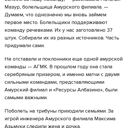
Мазур, болельщица Амурского филиала. —
Думаем, что однозначно мы вновь займем
первое место. Болельщики поддерживают
команду речевками. Их у нас заготовлено 37
штук. Собирали их из разных источников. Часть
придумали сами.
Не отставали и поклонники еще одной амурской
команды — АГМК. В прошлом году она стала
серебряным призером, и именно матчи с двумя
сильными командами, представляющими
Амурский филиал и «Ресурсы Албазино», были
самыми важными.
Поболеть на трибуны приходили семьями. За
игрой инженера Амурского филиала Максима
Азьмуки следили жена и дочка.