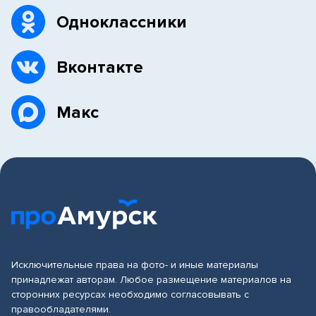
Одноклассники
Вконтакте
Макс
Исключительные права на фото- и иные материалы
принадлежат авторам. Любое размещение материалов на
сторонних ресурсах необходимо согласовывать с
правообладателями.