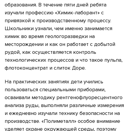
образования. В течение пяти дней ребята
изучали профессию «Химик-лаборант» с
привязкой к производственному процессу.
Школьники узнали, чем именно занимается
химик во время геологоразведки на
месторождении и как он работает с добытой
рудой, как осуществляется контроль
технологических процессов и что такое пульпа,
флотоконцентрат и слиток Доре.
На практических занятиях дети учились
пользоваться специальными приборами,
осваивали методику рентгенофлуоресцентного
анализа руды, выполняли различные измерения
и ежедневно изучали технику безопасности на
производстве. «Полиметалл» особое внимание
уделяет охране окружающей среды, поэтому