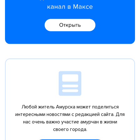
Любой житель Амурска может поделиться
интересными новостями с редакцией сайта.
Для
нас очень важно участие амурчан в жизни
своего города.