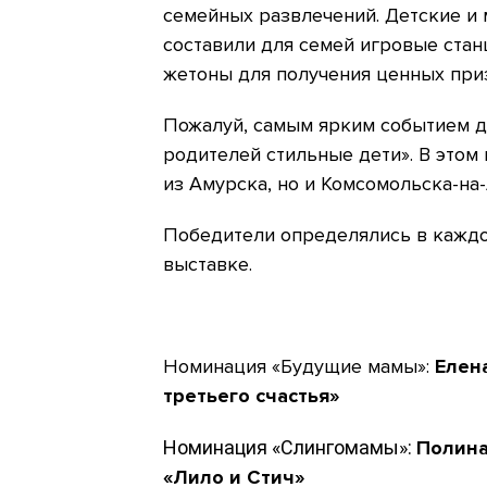
семейных развлечений. Детские и
составили для семей игровые стан
жетоны для получения ценных при
Пожалуй, самым ярким событием д
родителей стильные дети». В этом 
из Амурска, но и Комсомольска-на
Победители определялись в каждо
выставке.
Номинация «Будущие мамы»:
Елен
третьего счастья»
Номинация «Слингомамы»:
Полина
«Лило и Стич»