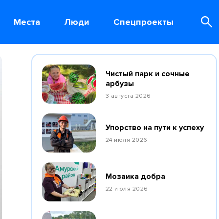
Места
Люди
Спецпроекты
Чистый парк и сочные
арбузы
3 августа 2026
Упорство на пути к успеху
24 июля 2026
Мозаика добра
22 июля 2026