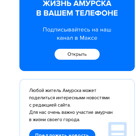
Любой житель Амурска может
поделиться интересными новостями
с редакцией сайта.
Для нас очень важно участие амурчан
в жизни своего города.
Предложить новость