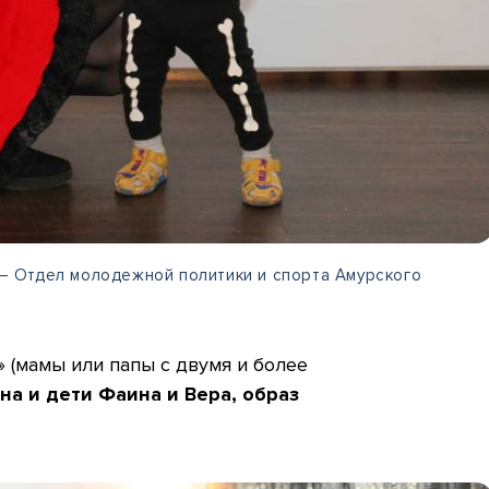
о – Отдел молодежной политики и спорта Амурского
 (мамы или папы с двумя и более
а и дети Фаина и Вера, образ