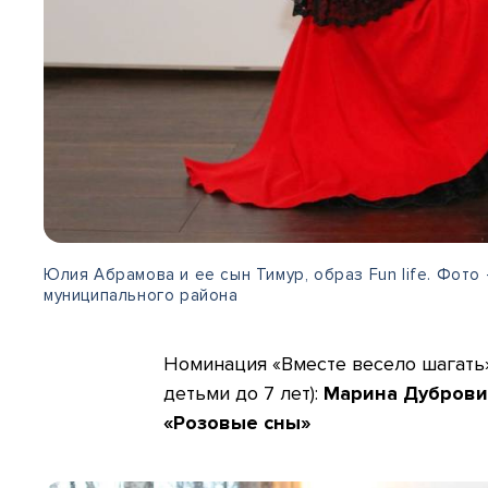
Юлия Абрамова и ее сын Тимур, образ Fun life. Фот
муниципального района
Номинация «Вместе весело шагать»
детьми до 7 лет):
Марина Дубровин
«Розовые сны»