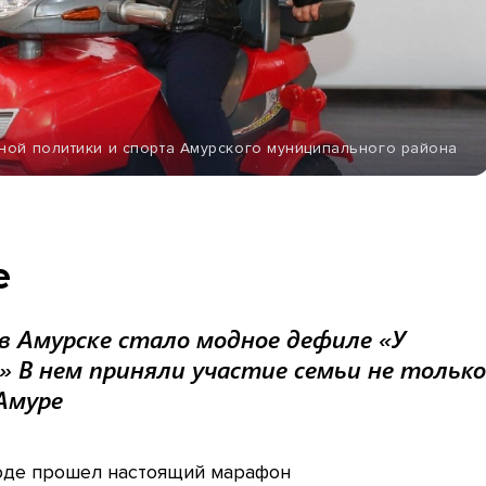
ной политики и спорта Амурского муниципального района
е
 Амурске стало модное дефиле «У
 В нем приняли участие семьи не только
-Амуре
оде прошел настоящий марафон