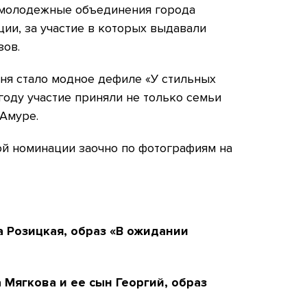
 молодежные объединения города
ции, за участие в которых выдавали
зов.
ня стало модное дефиле «У стильных
году участие приняли не только семьи
-Амуре.
й номинации заочно по фотографиям на
а Розицкая, образ «В ожидании
 Мягкова и ее сын Георгий, образ