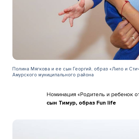
Полина Мягкова и ее сын Георгий, образ «Лило и Ст
Амурского муниципального района
Номинация «Родитель и ребенок от 
сын Тимур, образ Fun life