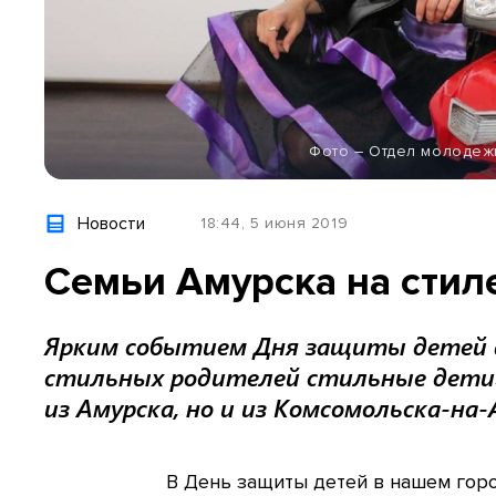
Фото – Отдел молодеж
Новости
18:44, 5 июня 2019
Семьи Амурска на стил
Ярким событием Дня защиты детей в
стильных родителей стильные дети»
из Амурска, но и из Комсомольска-на
В День защиты детей в нашем гор