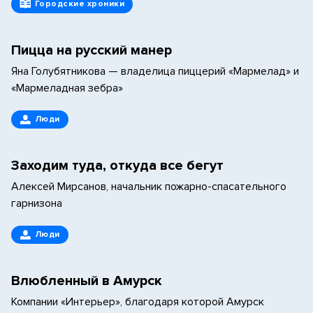
Городские хроники
Пицца на русский манер
Яна Голубятникова — владелица пиццерий «Мармелад» и
«Мармеладная зебра»
Люди
Заходим туда, откуда все бегут
Алексей Мирсанов, начальник пожарно-спасательного
гарнизона
Люди
Влюбленный в Амурск
Компании «Интерьер», благодаря которой Амурск