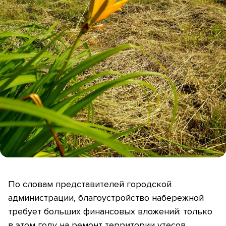
По словам представителей городской
администрации, благоустройство набережной
требует больших финансовых вложений: только
в этом году на ремонт территории утесов