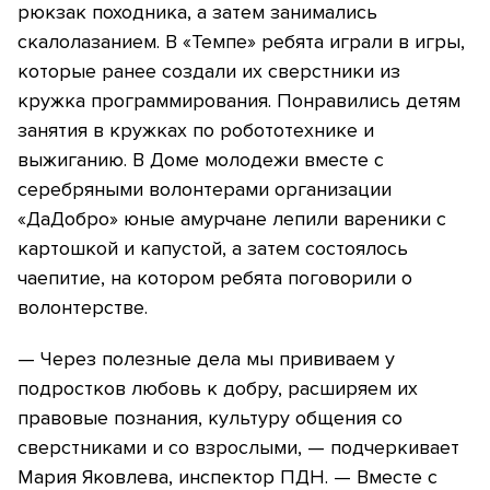
рюкзак походника, а затем занимались
скалолазанием. В «Темпе» ребята играли в игры,
которые ранее создали их сверстники из
кружка программирования. Понравились детям
занятия в кружках по робототехнике и
выжиганию. В Доме молодежи вместе с
серебряными волонтерами организации
«ДаДобро» юные амурчане лепили вареники с
картошкой и капустой, а затем состоялось
чаепитие, на котором ребята поговорили о
волонтерстве.
— Через полезные дела мы прививаем у
подростков любовь к добру, расширяем их
правовые познания, культуру общения со
сверстниками и со взрослыми, — подчеркивает
Мария Яковлева, инспектор ПДН. — Вместе с