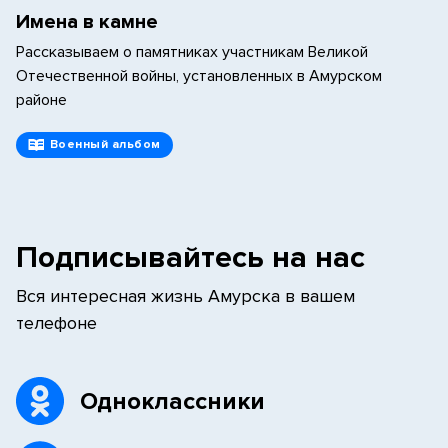
Имена в камне
Рассказываем о памятниках участникам Великой
Отечественной войны, установленных в Амурском
районе
Военный альбом
Подписывайтесь на нас
Вся интересная жизнь Амурска в вашем
телефоне
Одноклассники