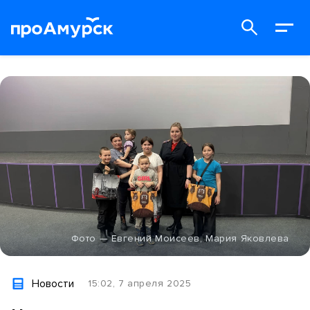
Фото — Евгений Моисеев, Мария Яковлева
Новости
15:02, 7 апреля 2025