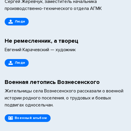
Сергей Жеревчук, заместитель начальника
производственно-технического отдела АГМК
Люди
Не ремесленник, а творец
Евгений Карачевский — художник
Люди
Военная летопись Вознесенского
Жительницы села Вознесенского рассказали о военной
истории родного поселения, о трудовых и боевых
подвигах односельчан.
Военный альбом