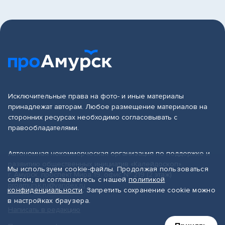
Исключительные права на фото- и иные материалы
принадлежат авторам. Любое размещение материалов на
сторонних ресурсах необходимо согласовывать с
правообладателями.
Автономная некоммерческая организация по поддержке и
развитию общественных инициатив «Калейдоскоп»
Мы используем cookie-файлы. Продолжая пользоваться
г. Амурск, проспект Мира 19, офис № 219 (2 этаж)
сайтом, вы соглашаетесь с нашей
политикой
proamursk.ru@yandex.ru
конфиденциальности
. Запретить сохранение cookie можно
в настройках браузера.
Написать в редакцию