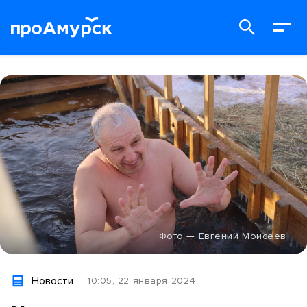
Фото — Евгений Моисеев
Новости
10:05, 22 января 2024