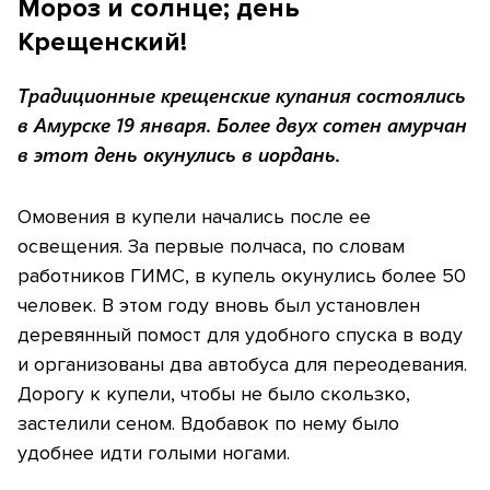
Мороз и солнце; день
Крещенский!
Традиционные крещенские купания состоялись
в Амурске 19 января. Более двух сотен амурчан
в этот день окунулись в иордань.
Омовения в купели начались после ее
освещения. За первые полчаса, по словам
работников ГИМС, в купель окунулись более 50
человек. В этом году вновь был установлен
деревянный помост для удобного спуска в воду
и организованы два автобуса для переодевания.
Дорогу к купели, чтобы не было скользко,
застелили сеном. Вдобавок по нему было
удобнее идти голыми ногами.