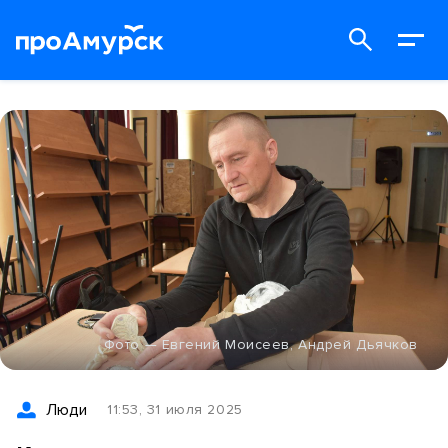
Фото — Евгений Моисеев, Андрей Дьячков
Люди
11:53, 31 июля 2025