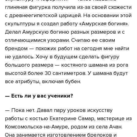
глиняная фигурка получила из-за своей схожести
с древнеегипетской царицей. На основании этой
скульптуры я создал работу «Амурская богиня».
Делал Амурскую богиню разных размеров и с
отличающимися узорами. Считаю ее своим
брендом — похожих работ на сегодня мне найти
не удалось. Хочу в будущем сделать фигуру
большого размера — костяного шамана из рога
высотой более 30 сантиметров. У шамана будут
все атрибуты, включая бубен.
— Есть ли у вас ученики?
— Пока нет. Давал пару уроков искусству
работы с костью Екатерине Самар, мастерице из
Комсомольска-на-Амуре, родом из села Ачан.
Она занимается изготовлением брелоков и