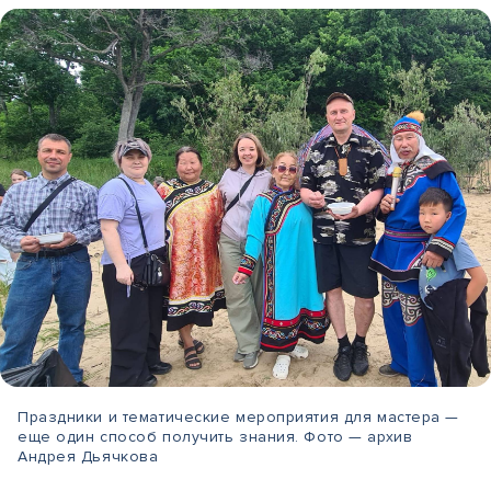
Праздники и тематические мероприятия для мастера —
еще один способ получить знания. Фото — архив
Андрея Дьячкова