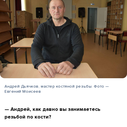
Андрей Дьячков, мастер костяной резьбы. Фото —
Евгений Моисеев
— Андрей, как давно вы занимаетесь
резьбой по кости?