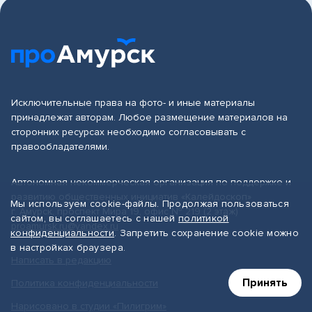
Исключительные права на фото- и иные материалы
принадлежат авторам. Любое размещение материалов на
сторонних ресурсах необходимо согласовывать с
правообладателями.
Автономная некоммерческая организация по поддержке и
развитию общественных инициатив «Калейдоскоп»
Мы используем cookie-файлы. Продолжая пользоваться
г. Амурск, проспект Мира 19, офис № 219 (2 этаж)
сайтом, вы соглашаетесь с нашей
политикой
proamursk.ru@yandex.ru
конфиденциальности
. Запретить сохранение cookie можно
в настройках браузера.
Написать в редакцию
Принять
Политика конфиденциальности
Нарисовано в студии «Пилигрим»