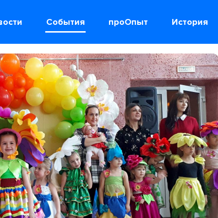
вости
События
проОпыт
История