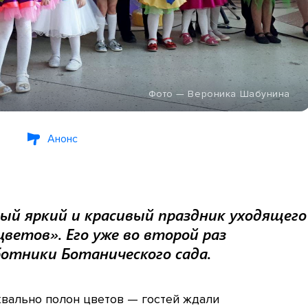
Фото — Вероника Шабунина
Анонс
мый яркий и красивый праздник уходящего
ветов». Его уже во второй раз
ботники Ботанического сада.
квально полон цветов — гостей ждали