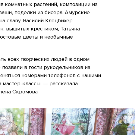
я комнатных растений, композиции из
заши, поделки из бисера. Амурские
на славу. Василий Клоцбихер
н, вышитых крестиком, Татьяна
ростовые цветы и необычные
ть всех творческих людей в одном
о позвали в гости рукодельников из
меняться номерами телефонов с нашими
и мастер-классы, — рассказала
лена Скромова.