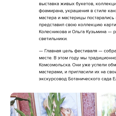
выставка живых букетов, коллекци
фоамирана, украшения в стиле кан
мастера и мастерицы постарались 
представил свою коллекцию карти
Колесникова и Ольга Кузьмина — 
светильники.
— Главная цель фестиваля — собра
месте. В этом году мы традиционн
Комсомольска. Они уже успели об
мастерами, и пригласили их на сво
экскурсовод Ботанического сада Е