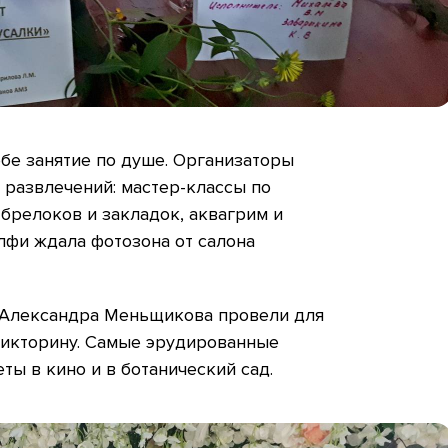
бе занятие по душе. Организаторы
 развлечений: мастер-классы по
брелоков и закладок, аквагрим и
лфи ждала фотозона от салона
 Александра Меньщикова провели для
викторину. Самые эрудированные
ты в кино и в ботанический сад.