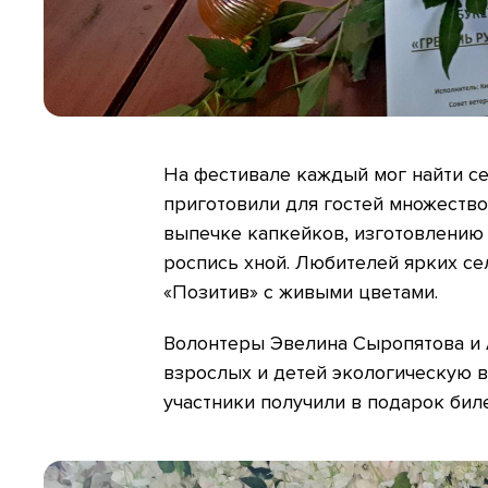
На фестивале каждый мог найти се
приготовили для гостей множество
выпечке капкейков, изготовлению 
роспись хной. Любителей ярких се
«Позитив» с живыми цветами.
Волонтеры Эвелина Сыропятова и
взрослых и детей экологическую 
участники получили в подарок биле