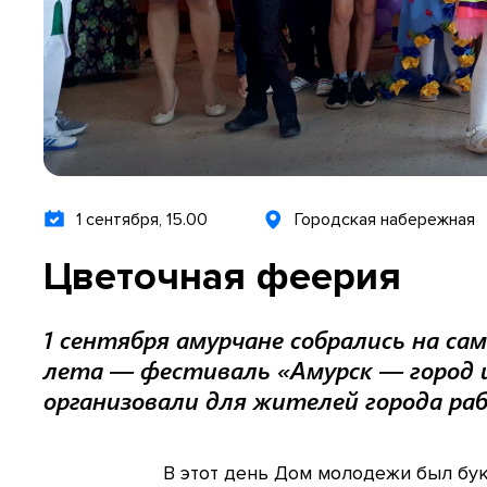
1 сентября, 15.00
Городская набережная
Цветочная феерия
1 сентября амурчане собрались на са
лета — фестиваль «Амурск — город ц
организовали для жителей города ра
В этот день Дом молодежи был бу