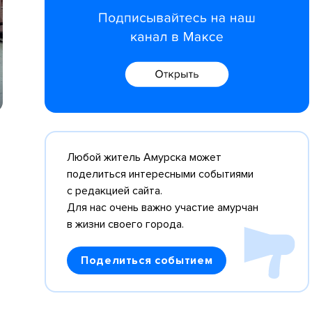
Любой житель Амурска может
поделиться интересными событиями
с редакцией сайта.
Для нас очень важно участие амурчан
в жизни своего города.
Поделиться событием