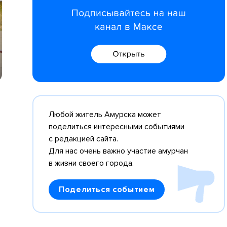
Любой житель Амурска может
поделиться интересными событиями
с редакцией сайта.
Для нас очень важно участие амурчан
в жизни своего города.
Поделиться событием