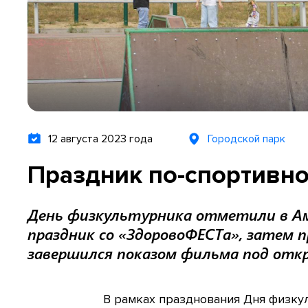
12 августа 2023 года
Городской парк
Праздник по-спортивн
День физкультурника отметили в Аму
праздник со «ЗдоровоФЕСТа», затем 
завершился показом фильма под отк
В рамках празднования Дня физку