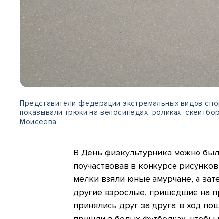
Представители федерации экстремальных видов спо
показывали трюки на велосипедах, роликах, скейтбор
Моисеева
В День физкультурника можно было
поучаствовав в конкурсе рисунков
мелки взяли юные амурчане, а зат
другие взрослые, пришедшие на пр
принялись друг за друга: в ход по
пришли в белых футболках, чтобы 