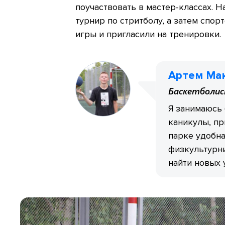
поучаствовать в мастер-классах. 
турнир по стритболу, а затем спо
игры и пригласили на тренировки.
Артем Ма
Баскетболи
Я занимаюсь 
каникулы, пр
парке удобна
физкультурни
найти новых 