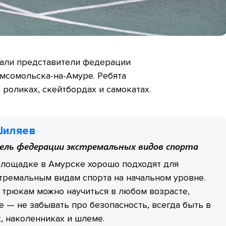
пали представители федерации
мсомольска-на-Амуре. Ребята
 роликах, скейтбордах и самокатах.
Шиляев
ль федерации экстремальных видов спорта
площадке в Амурске хорошо подходят для
тремальным видам спорта на начальном уровне.
трюкам можно научиться в любом возрасте,
е — не забывать про безопасность, всегда быть в
, наколенниках и шлеме.