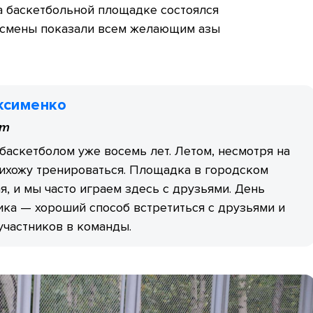
На баскетбольной площадке состоялся
ртсмены показали всем желающим азы
ксименко
ст
баскетболом уже восемь лет. Летом, несмотря на
ихожу тренироваться. Площадка в городском
я, и мы часто играем здесь с друзьями. День
ка — хороший способ встретиться с друзьями и
участников в команды.