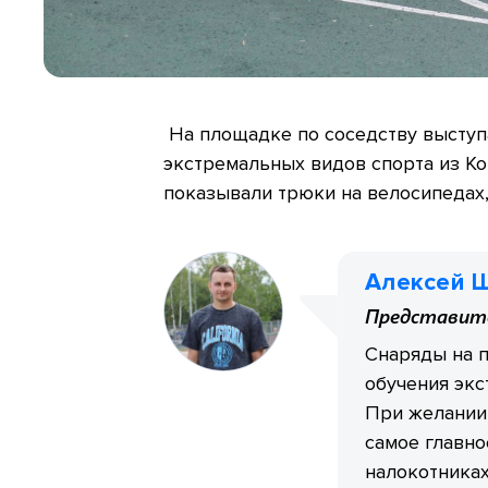
​ На площадке по соседству высту
экстремальных видов спорта из Ко
показывали трюки на велосипедах,
Алексей 
Представите
Снаряды на 
обучения экс
При желании 
самое главно
налокотниках