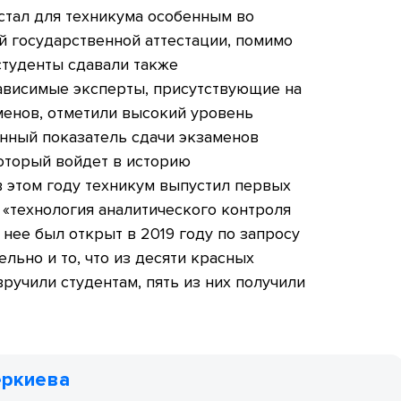
 стал для техникума особенным во
й государственной аттестации, помимо
студенты сдавали также
ависимые эксперты, присутствующие на
енов, отметили высокий уровень
енный показатель сдачи экзаменов
который войдет в историю
 этом году техникум выпустил первых
 «технология аналитического контроля
 нее был открыт в 2019 году по запросу
льно и то, что из десяти красных
ручили студентам, пять из них получили
еркиева