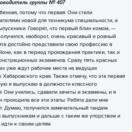
ководитель группы № 407
бенная, потому что первая. Они стали
телями новой для техникума специальности, а
ыпускники. Говорят, что первый блин комом, —
олучился, наоборот, очень красивый и ровный
ята достойно представили свою профессию в
оне, как в период прохождения практики, так и
онстрационных экзаменов. Сразу пять красных
ех уже ждут рабочие места на ведущих
 Хабаровского края. Также отмечу, что эта первая
рую я выпускаю в должности классного
. Они учились, сдавали зачеты и экзамены, и я
и проходила все эти этапы. Ребята дали мне
. Думаю, получился замечательный тандем.
 выпускникам и дальше с таким же упорством и
идти к своим целям.