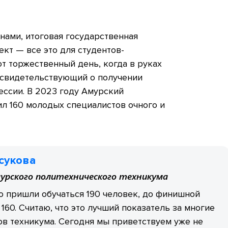
нами, итоговая государственная
ект — все это для студентов-
от торжественный день, когда в руках
 свидетельствующий о получении
ессии. В 2023 году Амурский
л 160 молодых специалистов очного и
сукова
урского политехнического техникума
 пришли обучаться 190 человек, до финишной
160. Считаю, что это лучший показатель за многие
в техникума. Сегодня мы приветствуем уже не