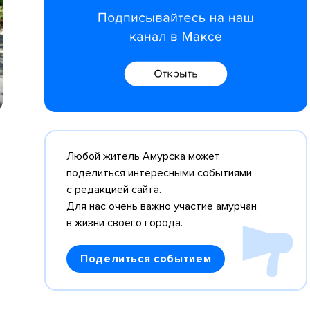
Любой житель Амурска может
поделиться интересными событиями
с редакцией сайта.
Для нас очень важно участие амурчан
в жизни своего города.
Поделиться событием