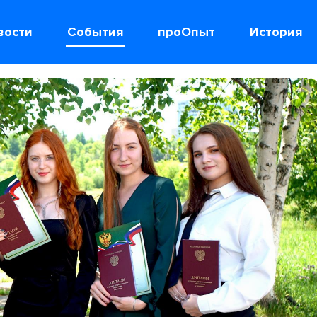
вости
События
проОпыт
История