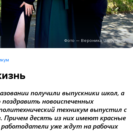
Фото — Вероника Шабунина
икум
жизнь
азовании получили выпускники школ, а
 поздравить новоиспеченных
 политехнический техникум выпустил с
в. Причем десять из них имеют красные
 работодатели уже ждут на рабочих