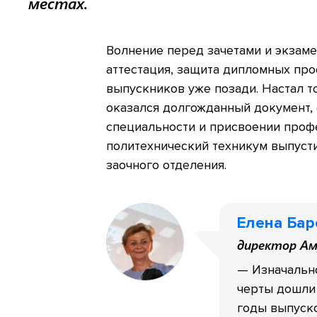
местах.
Волнение перед зачетами и экзаме
аттестация, защита дипломных про
выпускников уже позади. Настал т
оказался долгожданный документ,
специальности и присвоении проф
политехнический техникум выпусти
заочного отделения.
Елена Бар
директор Ам
— Изначально
черты дошли 
годы выпуско