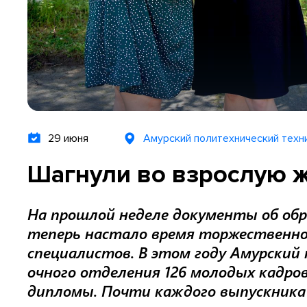
29 июня
Амурский политехнический техн
Шагнули во взрослую 
На прошлой неделе документы об обр
теперь настало время торжественно
специалистов. В этом году Амурский
очного отделения 126 молодых кадро
дипломы. Почти каждого выпускника