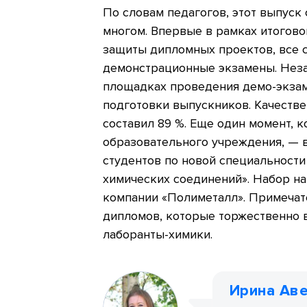
По словам педагогов, этот выпуск
многом. Впервые в рамках итогово
защиты дипломных проектов, все 
демонстрационные экзамены. Нез
площадках проведения демо-экзам
подготовки выпускников. Качеств
составил 89 %. Еще один момент, 
образовательного учреждения, — в
студентов по новой специальности
химических соединений». Набор на
компании «Полиметалл». Примечате
дипломов, которые торжественно в
лаборанты-химики.
Ирина Ав