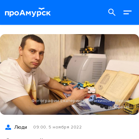
Фотографии Екатерины Касаткиной и героя
интервью
Люди
09:00, 5 ноября 2022