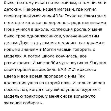
было, поэтому искал по магазинам, в том числе и
детским. Наконец нашел магазин, где купил
свой первый «москвич-403». Точно на таком же я
в детстве катался по деревне с родственниками.
Пока учился в школе, коллекция росла. У меня
было трое одноклассников, увлеченных этим
делом. Друг с другом мы делились находками и
новыми знаниями. Могли часами говорить о
моделях. А потом школа кончилась, все
разъехались. И мое хобби чуть поутихло. Я купил
свой первый автомобиль ВАЗ-2101 красного
цвета и все время пропадал с ним. Так
коллекция ушла на второй план. И только через
восемь лет, когда я случайно увидел журнал с
моделью трактора, у меня снова вспыхнуло
желание собирать.