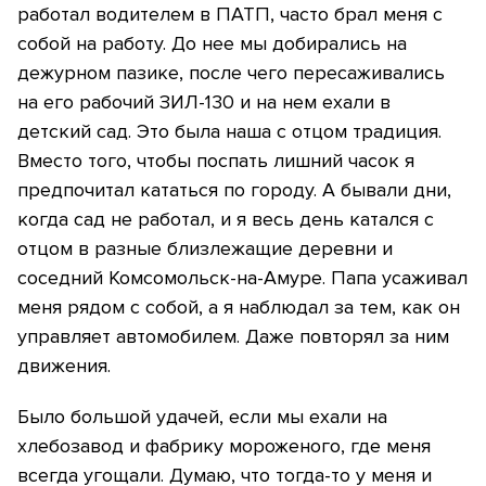
работал водителем в ПАТП, часто брал меня с
собой на работу. До нее мы добирались на
дежурном пазике, после чего пересаживались
на его рабочий ЗИЛ-130 и на нем ехали в
детский сад. Это была наша с отцом традиция.
Вместо того, чтобы поспать лишний часок я
предпочитал кататься по городу. А бывали дни,
когда сад не работал, и я весь день катался с
отцом в разные близлежащие деревни и
соседний Комсомольск-на-Амуре. Папа усаживал
меня рядом с собой, а я наблюдал за тем, как он
управляет автомобилем. Даже повторял за ним
движения.
Было большой удачей, если мы ехали на
хлебозавод и фабрику мороженого, где меня
всегда угощали. Думаю, что тогда-то у меня и