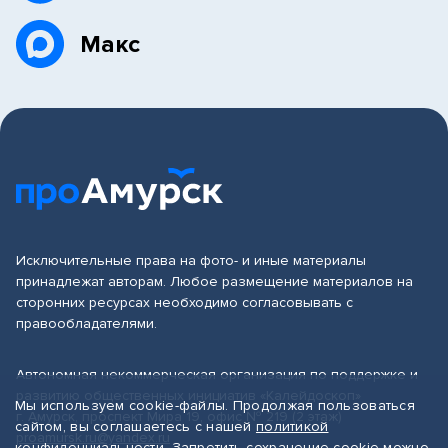
Макс
Исключительные права на фото- и иные материалы
принадлежат авторам. Любое размещение материалов на
сторонних ресурсах необходимо согласовывать с
правообладателями.
Автономная некоммерческая организация по поддержке и
развитию общественных инициатив «Калейдоскоп»
Мы используем cookie-файлы. Продолжая пользоваться
г. Амурск, проспект Мира 19, офис № 219 (2 этаж)
сайтом, вы соглашаетесь с нашей
политикой
proamursk.ru@yandex.ru
конфиденциальности
. Запретить сохранение cookie можно