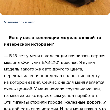
Мини-версия авто
— Есть у вас в коллекции модель с какой-то
интересной историей?
— В 18 лет у меня в коллекции появилась первая
машина «Жигули» ВАЗ-2101 красная. Я купил
модель такого же авто другого цвета,
перекрасил ее и переделал полностью под ту,
на которой ездил. Сейчас она для меня является
очень ценной. У меня немало грузовых машин,
на многих из которых я сам успел поработать.
Эти гиганты строили города, железные дороги. У
каждой есть своя история. И для меня важно, что