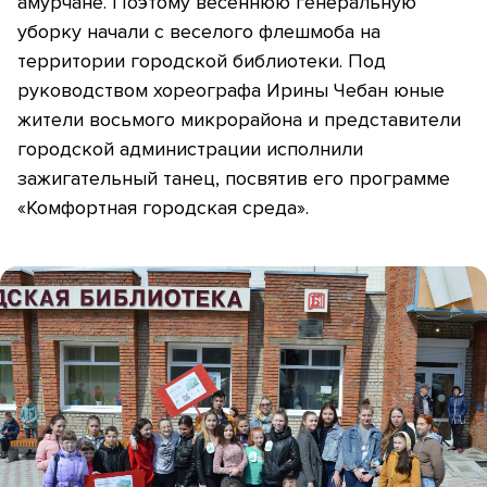
амурчане. Поэтому весеннюю генеральную
уборку начали с веселого флешмоба на
территории городской библиотеки. Под
руководством хореографа Ирины Чебан юные
жители восьмого микрорайона и представители
городской администрации исполнили
зажигательный танец, посвятив его программе
«Комфортная городская среда».