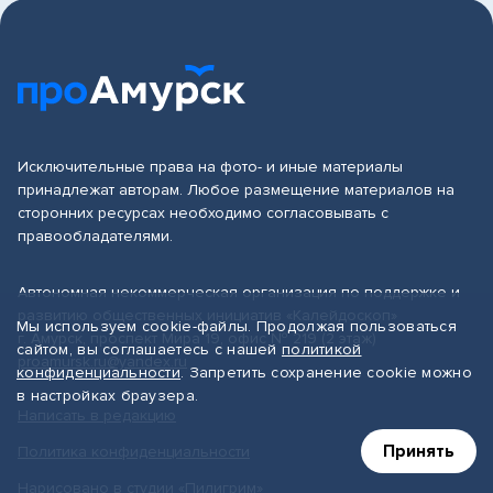
Исключительные права на фото- и иные материалы
принадлежат авторам. Любое размещение материалов на
сторонних ресурсах необходимо согласовывать с
правообладателями.
Автономная некоммерческая организация по поддержке и
развитию общественных инициатив «Калейдоскоп»
Мы используем cookie-файлы. Продолжая пользоваться
г. Амурск, проспект Мира 19, офис № 219 (2 этаж)
сайтом, вы соглашаетесь с нашей
политикой
proamursk.ru@yandex.ru
конфиденциальности
. Запретить сохранение cookie можно
в настройках браузера.
Написать в редакцию
Принять
Политика конфиденциальности
Нарисовано в студии «Пилигрим»