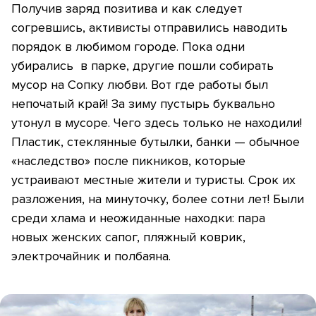
Получив заряд позитива и как следует
согревшись, активисты отправились наводить
порядок в любимом городе. Пока одни
убирались в парке, другие пошли собирать
мусор на Сопку любви. Вот где работы был
непочатый край! За зиму пустырь буквально
утонул в мусоре. Чего здесь только не находили!
Пластик, стеклянные бутылки, банки — обычное
«наследство» после пикников, которые
устраивают местные жители и туристы. Срок их
разложения, на минуточку, более сотни лет! Были
среди хлама и неожиданные находки: пара
новых женских сапог, пляжный коврик,
электрочайник и полбаяна.