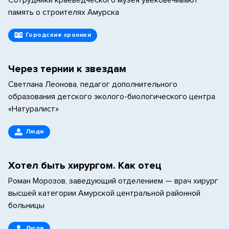
Сотрудники краеведческого музея увековечивают
память о строителях Амурска
Городские хроники
Через тернии к звездам
Светлана Леонова, педагог дополнительного
образования детского эколого-биологического центра
«Натуралист»
Люди
Хотел быть хирургом. Как отец
Роман Морозов, заведующий отделением — врач хирург
высшей категории Амурской центральной районной
больницы
Люди