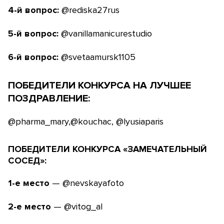
4-й вопрос:
@rediska27rus
5-й вопрос:
@vanillamanicurestudio
6-й вопрос:
@svetaamursk1105
ПОБЕДИТЕЛИ КОНКУРСА НА ЛУЧШЕЕ
ПОЗДРАВЛЕНИЕ:
@pharma_mary
,
@kouchac
,
@lyusiaparis
ПОБЕДИТЕЛИ КОНКУРСА «ЗАМЕЧАТЕЛЬНЫЙ
СОСЕД»:
1-е место
— @nevskayafoto
2-е место
— @vitog_al