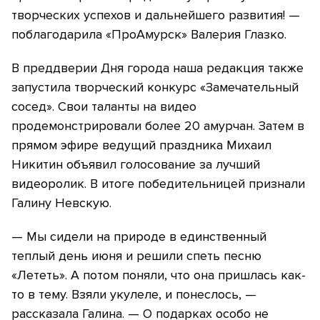
творческих успехов и дальнейшего развития! —
поблагодарила «ПроАмурск» Валерия Глазко.
В преддверии Дня города наша редакция также
запустила творческий конкурс «Замечательный
сосед». Свои таланты на видео
продемонстрировали более 20 амурчан. Затем в
прямом эфире ведущий праздника Михаил
Никитин объявил голосование за лучший
видеоролик. В итоге победительницей признали
Галину Невскую.
— Мы сидели на природе в единственный
теплый день июня и решили спеть песню
«Лететь». А потом поняли, что она пришлась как-
то в тему. Взяли укулеле, и понеслось, —
рассказала Галина. — О подарках особо не