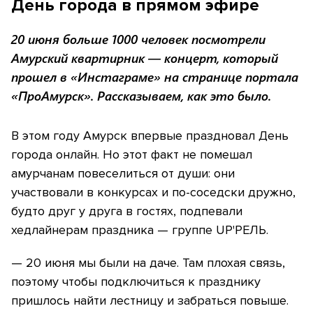
День города в прямом эфире
20 июня больше 1000 человек посмотрели
Амурский квартирник — концерт, который
прошел в «Инстаграме» на странице портала
«ПроАмурск». Рассказываем, как это было.
В этом году Амурск впервые праздновал День
города онлайн. Но этот факт не помешал
амурчанам повеселиться от души: они
участвовали в конкурсах и по-соседски дружно,
будто друг у друга в гостях, подпевали
хедлайнерам праздника — группе UP'РЕЛЬ.
— 20 июня мы были на даче. Там плохая связь,
поэтому чтобы подключиться к празднику
пришлось найти лестницу и забраться повыше.