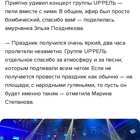
Приятно удивил концерт группы UP'РЕЛЬ —
пели вместе с ними. В общем, эфир был просто
бомбический, спасибо вам! — поделилась
амурчанка Эльза Позднякова.
— Праздник получился очень яркий, два часа
пролетели незаметно. Группе UP'РЕЛЬ
отдельное спасибо за атмосферу и за песни,
которым подпевали всем чатом. Если не
получается провести праздник как обычно — на
площади, с народными гуляньями, то пусть он
будет именно таким — отметила Марина
Степанова.