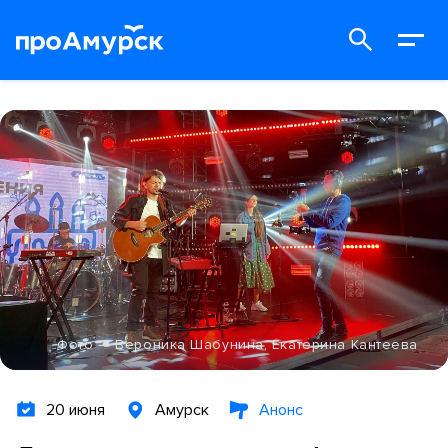
Фото — Вероника Шабунина, Екатерина Кантеева
20 июня
Амурск
Анонс