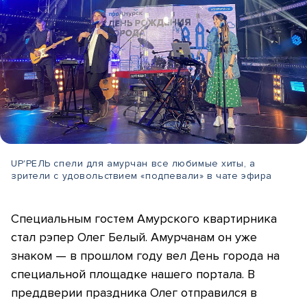
UP'РЕЛЬ спели для амурчан все любимые хиты, а
зрители с удовольствием «подпевали» в чате эфира
Специальным гостем Амурского квартирника
стал рэпер Олег Белый. Амурчанам он уже
знаком — в прошлом году вел День города на
специальной площадке нашего портала. В
преддверии праздника Олег отправился в