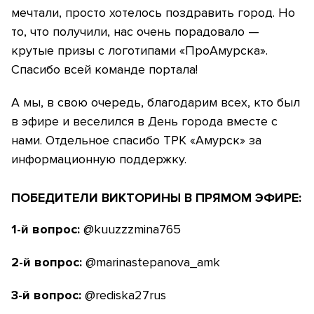
мечтали, просто хотелось поздравить город. Но
то, что получили, нас очень порадовало —
крутые призы с логотипами «ПроАмурска».
Спасибо всей команде портала!
А мы, в свою очередь, благодарим всех, кто был
в эфире и веселился в День города вместе с
нами. Отдельное спасибо ТРК «Амурск» за
информационную поддержку.
ПОБЕДИТЕЛИ ВИКТОРИНЫ В ПРЯМОМ ЭФИРЕ:
1-й вопрос:
@kuuzzzmina765
2-
й вопрос:
@marinastepanova_amk
3-й вопрос:
@rediska27rus