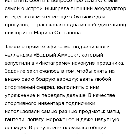
испытать себя и в вопросе про «Омик» стала
самой быстрой. Выиграла внешний аккумулятор
и рада, хотя мечтала еще о бутылке для
прогулок, — рассказала одна из победительниц
викторины Марина Степанова.
Также в прямом эфире мы подвели итоги
челленджа «Бодрый Амурск», который
запустили в «Инстаграме» накануне праздника.
Задание заключалось в том, чтобы снять на
видео свою бодрую зарядку: взять любой
спортивный снаряд, выполнить с ним
упражнение и передать дальше. В качестве
спортивного инвентаря подписчики
использовали самые разные предметы: маты,
гантели, лопату, мороженое и даже надувную
лошадку. В результате получился общий