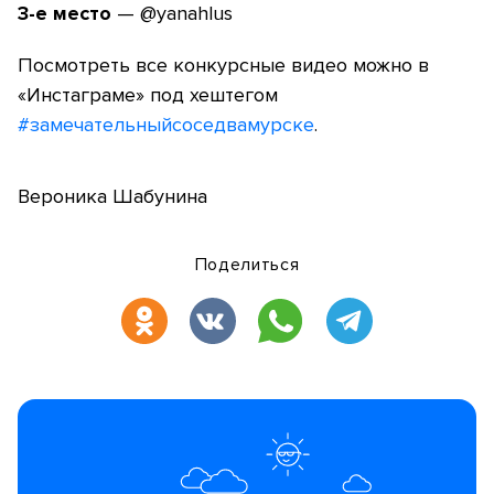
3-е место
— @yanahlus
Посмотреть все конкурсные видео можно в
«Инстаграме» под хештегом
#замечательныйсоседвамурске
.
Вероника Шабунина
Поделиться