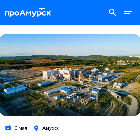
6 мая
Амурск