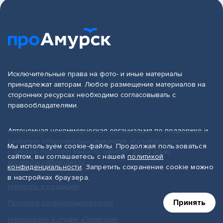
Исключительные права на фото- и иные материалы
принадлежат авторам. Любое размещение материалов на
сторонних ресурсах необходимо согласовывать с
правообладателями.
Автономная некоммерческая организация по поддержке и
развитию общественных инициатив «Калейдоскоп»
Мы используем cookie-файлы. Продолжая пользоваться
г. Амурск, проспект Мира 19, офис № 219 (2 этаж)
сайтом, вы соглашаетесь с нашей
политикой
proamursk.ru@yandex.ru
конфиденциальности
. Запретить сохранение cookie можно
в настройках браузера.
Написать в редакцию
Принять
Политика конфиденциальности
Нарисовано в студии «Пилигрим»