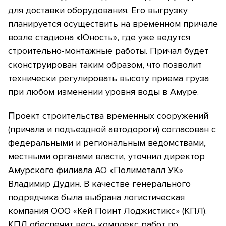
для доставки оборудования. Его выгрузку
планируется осуществить на временном причале
возле стадиона «Юность», где уже ведутся
строительно-монтажные работы. Причал будет
сконструирован таким образом, что позволит
технически регулировать высоту приема груза
при любом изменении уровня воды в Амуре.
Проект строительства временных сооружений
(причала и подъездной автодороги) согласован с
федеральными и региональным ведомствами,
местными органами власти, уточнил директор
Амурского филиала АО «Полиметалл УК»
Владимир Дудин. В качестве генерального
подрядчика была выбрана логистическая
компания ООО «Кей Поинт Лоджистикс» (КПЛ).
КПЛ обеспечит весь комплекс работ по