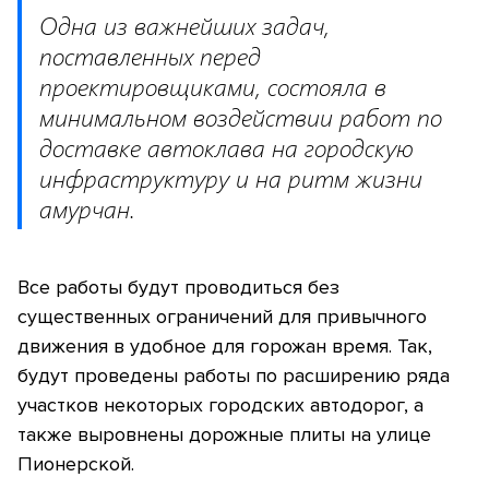
Одна из важнейших задач,
поставленных перед
проектировщиками, состояла в
минимальном воздействии работ по
доставке автоклава на городскую
инфраструктуру и на ритм жизни
амурчан.
Все работы будут проводиться без
существенных ограничений для привычного
движения в удобное для горожан время. Так,
будут проведены работы по расширению ряда
участков некоторых городских автодорог, а
также выровнены дорожные плиты на улице
Пионерской.