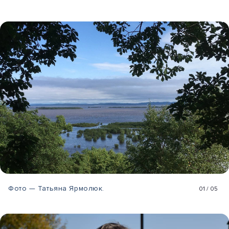
Фото — Татьяна Ярмолюк.
01
/
05