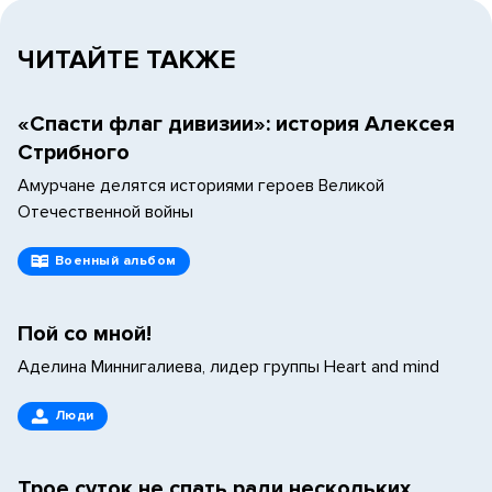
ЧИТАЙТЕ ТАКЖЕ
«Спасти флаг дивизии»: история Алексея
Стрибного
Амурчане делятся историями героев Великой
Отечественной войны
Военный альбом
Пой со мной!
Аделина Миннигалиева, лидер группы Heart and mind
Люди
Трое суток не спать ради нескольких