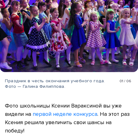
Праздник в честь окончания учебного года.
01
/
06
Фото — Галина Филиппова.
Фото школьницы Ксении Вараксиной вы уже
видели на
первой неделе конкурса
. На этот раз
Ксения решила увеличить свои шансы на
победу!