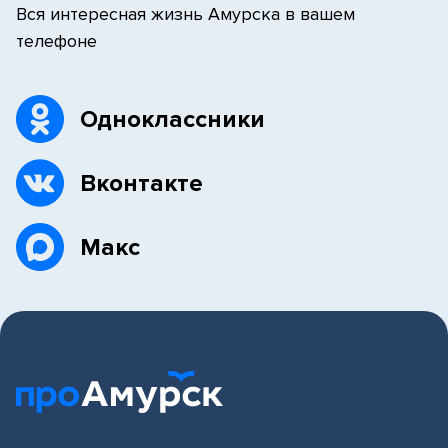
Вся интересная жизнь Амурска в вашем
телефоне
Одноклассники
Вконтакте
Макс