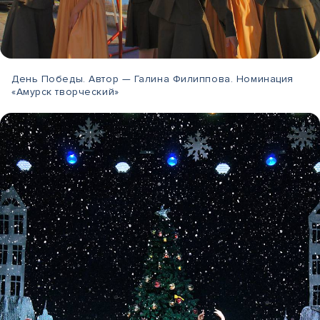
День Победы. Автор — Галина Филиппова. Номинация
«Амурск творческий»