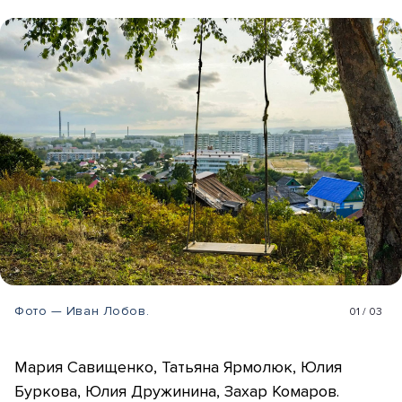
Фото — Иван Лобов.
01
/
03
Мария Савищенко, Татьяна Ярмолюк, Юлия
Буркова, Юлия Дружинина, Захар Комаров.