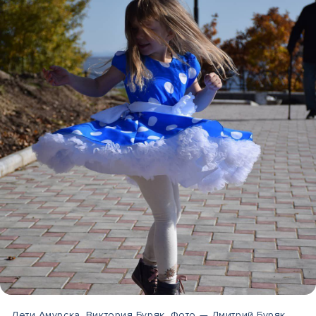
Дети Амурска. Виктория Буряк. Фото — Дмитрий Буряк.