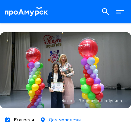
Фото — Вероника Шабунина
19 апреля
Дом молодежи