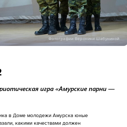
Фотографии Вероники Шабуниной
2
риотическая игра «Амурские парни —
ика в Доме молодежи Амурска юные
азали, какими качествами должен