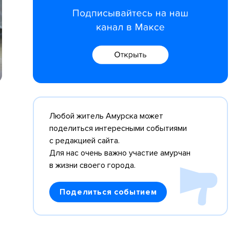
Любой житель Амурска может
поделиться интересными событиями
с редакцией сайта.
Для нас очень важно участие амурчан
в жизни своего города.
Поделиться событием