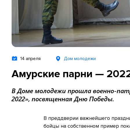
14 апреля
Дом молодежи
Амурские парни — 202
В Доме молодежи прошла военно-пат
2022», посвященная Дню Победы.
В преддверии важнейшего праздн
бойцы на собственном пример пок