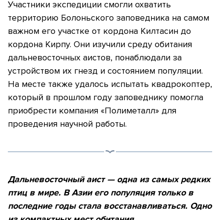
Участники экспедиции смогли охватить
территорию Болоньского заповедника на самом
важном его участке от кордона Килтасин до
кордона Кирпу. Они изучили среду обитания
дальневосточных аистов, понаблюдали за
устройством их гнезд и состоянием популяции.
На месте также удалось испытать квадрокоптер,
который в прошлом году заповеднику помогла
приобрести компания «Полиметалл» для
проведения научной работы.
Дальневосточный аист — одна из самых редких
птиц в мире. В Азии его популяция только в
последние годы стала восстанавливаться. Одно
из компактных мест обитания