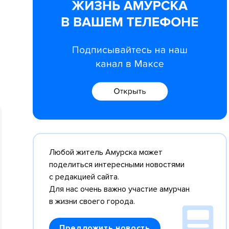
Любой житель Амурска может
поделиться интересными новостями
с редакцией сайта.
Для нас очень важно участие амурчан
в жизни своего города.
Предложить новость