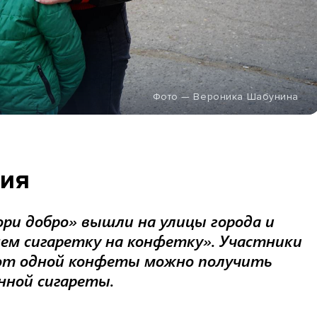
Фото — Вероника Шабунина
ния
ори добро» вышли на улицы города и
ем сигаретку на конфетку». Участники
 от одной конфеты можно получить
нной сигареты.