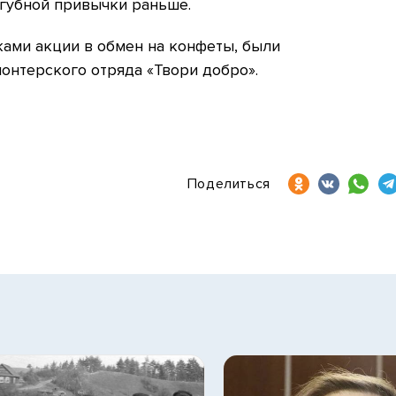
агубной привычки раньше.
ками акции в обмен на конфеты, были
онтерского отряда «Твори добро».
Поделиться