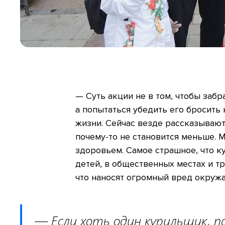
— Суть акции не в том, чтобы забр
а попытаться убедить его бросить 
жизни. Сейчас везде рассказывают
почему-то не становится меньше. 
здоровьем. Самое страшное, что к
детей, в общественных местах и т
что наносят огромный вред окруж
— Если хоть один курильщик, п