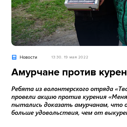
Новости
13:30, 19 мая 2022
Амурчане против куре
Ребята из волонтерского отряда «Тв
провели акцию против курения «Меня
пытались доказать амурчанам, что
больше удовольствия, чем от выкуре