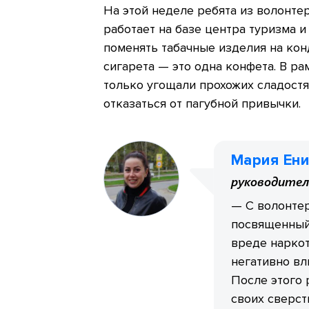
На этой неделе ребята из волонте
работает на базе центра туризма 
поменять табачные изделия на кон
сигарета — это одна конфета. В р
только угощали прохожих сладост
отказаться от пагубной привычки.
Мария Ени
руководител
— С волонтер
посвященный
вреде наркот
негативно вл
После этого 
своих сверст