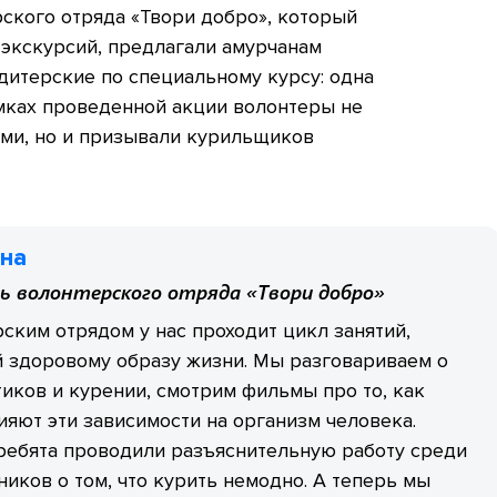
рского отряда «Твори добро», который
и экскурсий, предлагали амурчанам
дитерские по специальному курсу: одна
амках проведенной акции волонтеры не
ями, но и призывали курильщиков
на
ь волонтерского отряда «Твори добро»
ским отрядом у нас проходит цикл занятий,
 здоровому образу жизни. Мы разговариваем о
иков и курении, смотрим фильмы про то, как
ияют эти зависимости на организм человека.
ребята проводили разъяснительную работу среди
ников о том, что курить немодно. А теперь мы