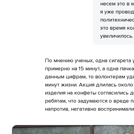
несем это в 
я уже провод
политехничес
это время ко
увеличилось.
По мнению ученых, одна сигарета
примерно на 15 минут, а одна пачка
данным цифрам, то волонтерам уд
минут жизни. Акция длилась около 
изделия на конфеты согласились д
ребятам, что задумаются о вреде 
напротив, негативно воспринимали