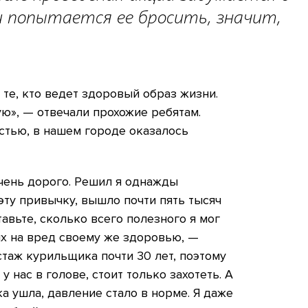
и попытается ее бросить, значит,
 те, кто ведет здоровый образ жизни.
ую», — отвечали прохожие ребятам.
астью, в нашем городе оказалось
чень дорого. Решил я однажды
 эту привычку, вышло почти пять тысяч
тавьте, сколько всего полезного я мог
 их на вред своему же здоровью, —
стаж курильщика почти 30 лет, поэтому
у нас в голове, стоит только захотеть. А
а ушла, давление стало в норме. Я даже