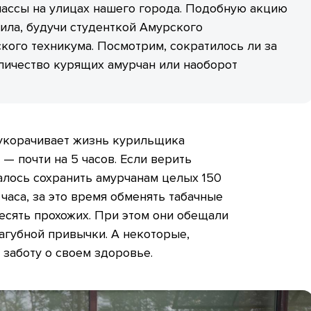
массы на улицах нашего города. Подобную акцию
ила, будучи студенткой Амурского
кого техникума. Посмотрим, сократилось ли за
личество курящих амурчан или наоборот
 укорачивает жизнь курильщика
 — почти на 5 часов. Если верить
алось сохранить амурчанам целых 150
часа, за это время обменять табачные
есять прохожих. При этом они обещали
пагубной привычки. А некоторые,
 заботу о своем здоровье.