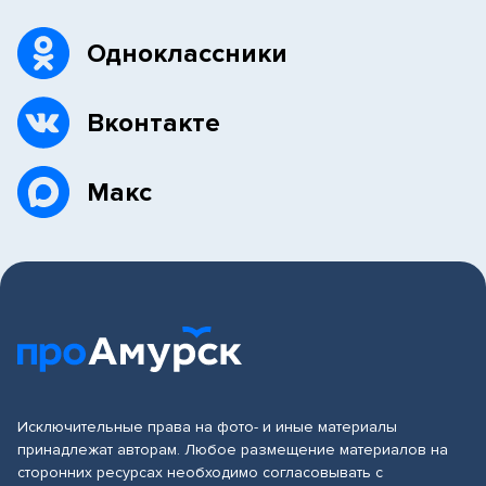
Одноклассники
Вконтакте
Макс
Исключительные права на фото- и иные материалы
принадлежат авторам. Любое размещение материалов на
сторонних ресурсах необходимо согласовывать с