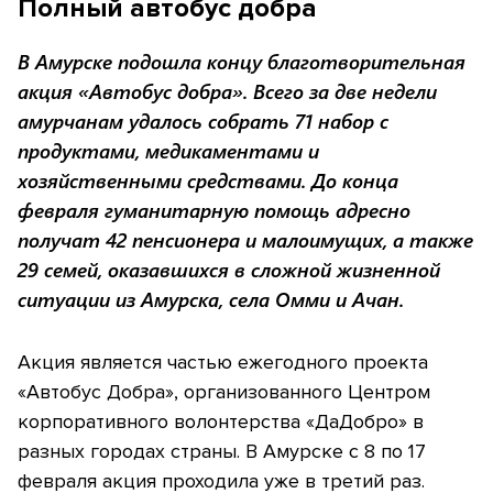
Полный автобус добра
В Амурске подошла концу благотворительная
акция «Автобус добра». Всего за две недели
амурчанам удалось собрать 71 набор с
продуктами, медикаментами и
хозяйственными средствами. До конца
февраля гуманитарную помощь адресно
получат 42 пенсионера и малоимущих, а также
29 семей, оказавшихся в сложной жизненной
ситуации из Амурска, села Омми и Ачан.
Акция является частью ежегодного проекта
«Автобус Добра», организованного Центром
корпоративного волонтерства «ДаДобро» в
разных городах страны. В Амурске с 8 по 17
февраля акция проходила уже в третий раз.