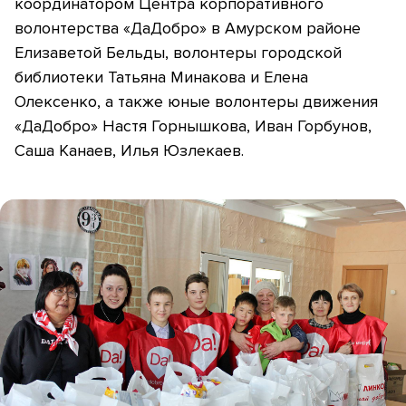
координатором Центра корпоративного
волонтерства «ДаДобро» в Амурском районе
Елизаветой Бельды, волонтеры городской
библиотеки Татьяна Минакова и Елена
Олексенко, а также юные волонтеры движения
«ДаДобро» Настя Горнышкова, Иван Горбунов,
Саша Канаев, Илья Юзлекаев.