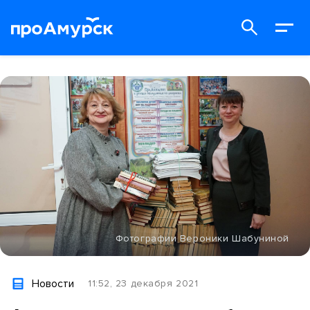
Фотографии Вероники Шабуниной
Новости
11:52, 23 декабря 2021