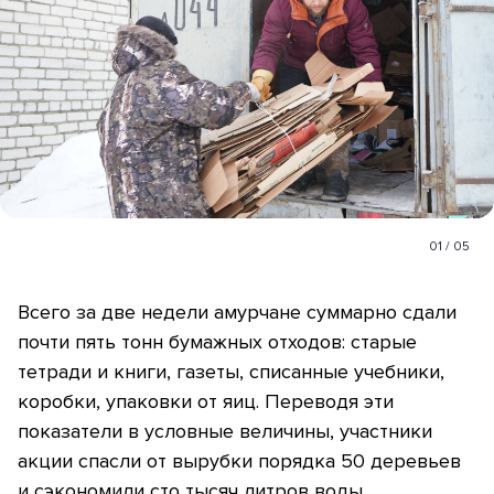
01
/
05
Всего за две недели амурчане суммарно сдали
почти пять тонн бумажных отходов: старые
тетради и книги, газеты, списанные учебники,
коробки, упаковки от яиц. Переводя эти
показатели в условные величины, участники
акции спасли от вырубки порядка 50 деревьев
и сэкономили сто тысяч литров воды.