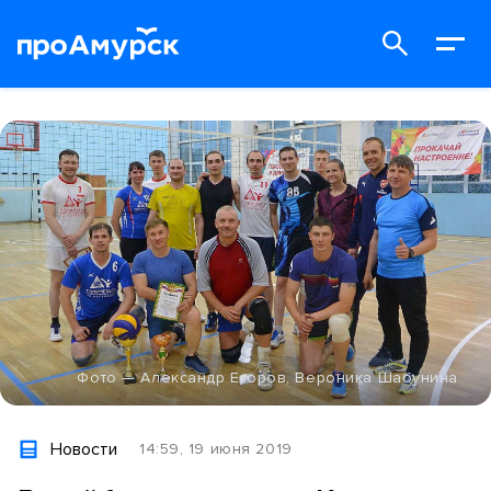
Фото — Александр Егоров, Вероника Шабунина
Новости
14:59, 19 июня 2019