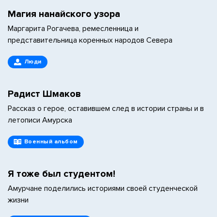
Магия нанайского узора
Маргарита Рогачева, ремесленница и
представительница коренных народов Севера
Люди
Радист Шмаков
Рассказ о герое, оставившем след в истории страны и в
летописи Амурска
Военный альбом
Я тоже был студентом!
Амурчане поделились историями своей студенческой
жизни