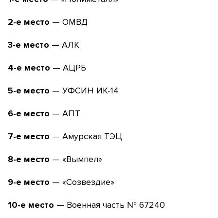
2-е место
— ОМВД
3-е место
— АЛК
4-е место
— АЦРБ
5-е место
— УФСИН ИК-14
6-е место
— АПТ
7-е место
— Амурская ТЭЦ
8-е место
— «Вымпел»
9-е место
— «Созвездие»
10-е место
— Военная часть № 67240