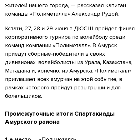
жителей нашего города, — рассказал капитан
команды «Полиметалла» Александр Рудой.
Кстати, 27, 28 и 29 июня в ДЮСШ пройдет финал
корпоративного турнира по волейболу среди
команд компании «Полиметалл». В Амурск
приедут сборные-победители в своих
дивизионах: волейболисты из Урала, Казахстана,
Магадана и, конечно, из Амурска. «Полиметалл»
приглашает всех амурчан на этой событие, в
рамках которого пройдут розыгрыши и для
болельщиков.
Промежуточные итоги Спартакиады
Амурского района
1-е место
— «Полиметалл»