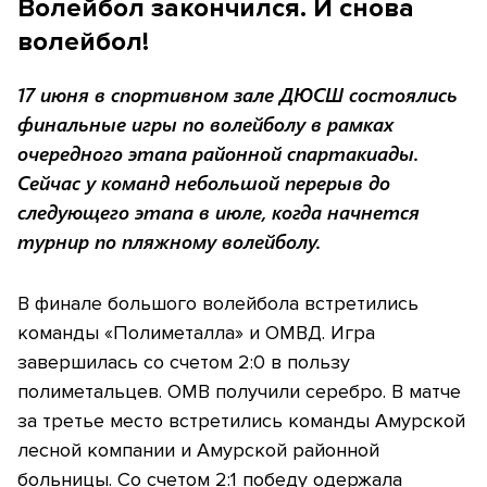
Волейбол закончился. И снова
волейбол!
17 июня в спортивном зале ДЮСШ состоялись
финальные игры по волейболу в рамках
очередного этапа районной спартакиады.
Сейчас у команд небольшой перерыв до
следующего этапа в июле, когда начнется
турнир по пляжному волейболу.
В финале большого волейбола встретились
команды «Полиметалла» и ОМВД. Игра
завершилась со счетом 2:0 в пользу
полиметальцев. ОМВ получили серебро. В матче
за третье место встретились команды Амурской
лесной компании и Амурской районной
больницы. Со счетом 2:1 победу одержала