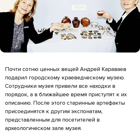
Почти сотню ценных вещей Андрей Караваев
подарил городскому краеведческому музею.
Сотрудники музея привели все находки в
порядок, а в ближайшее время приступят к их
описанию. После этого старинные артефакты
присоединятся к другим экспонатам,
представленным для посетителей в
археологическом зале музея.