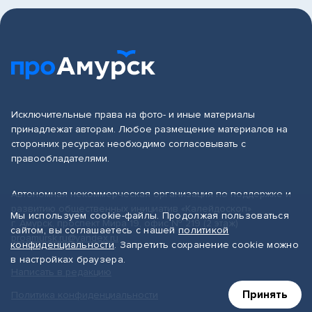
Исключительные права на фото- и иные материалы
принадлежат авторам. Любое размещение материалов на
сторонних ресурсах необходимо согласовывать с
правообладателями.
Автономная некоммерческая организация по поддержке и
развитию общественных инициатив «Калейдоскоп»
Мы используем cookie-файлы. Продолжая пользоваться
г. Амурск, проспект Мира 19, офис № 219 (2 этаж)
сайтом, вы соглашаетесь с нашей
политикой
proamursk.ru@yandex.ru
конфиденциальности
. Запретить сохранение cookie можно
в настройках браузера.
Написать в редакцию
Принять
Политика конфиденциальности