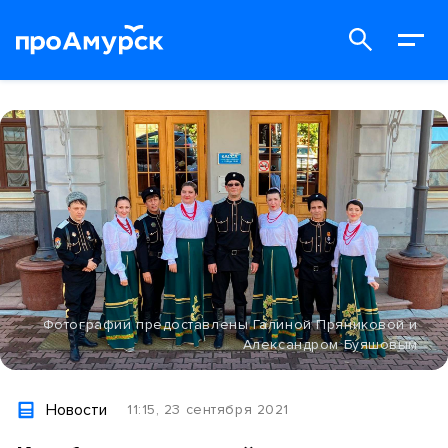
Фотографии предоставлены Галиной Пряниковой и
Александром Буяшовым
Новости
11:15, 23 сентября 2021