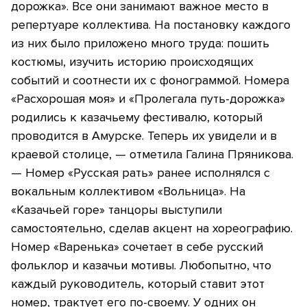
дорожка». Все они занимают важное место в
репертуаре коллектива. На постановку каждого
из них было приложено много труда: пошить
костюмы, изучить историю происходящих
событий и соотнести их с фонограммой. Номера
«Расхорошая моя» и «Пролегала путь-дорожка»
родились к казачьему фестивалю, который
проводится в Амурске. Теперь их увидели и в
краевой столице, — отметила Галина Пряникова.
— Номер «Русская рать» ранее исполнялся с
вокальным коллективом «Вольница». На
«Казачьей горе» танцоры выступили
самостоятельно, сделав акцент на хореографию.
Номер «Варенька» сочетает в себе русский
фольклор и казачьи мотивы. Любопытно, что
каждый руководитель, который ставит этот
номер, трактует его по-своему. У одних он