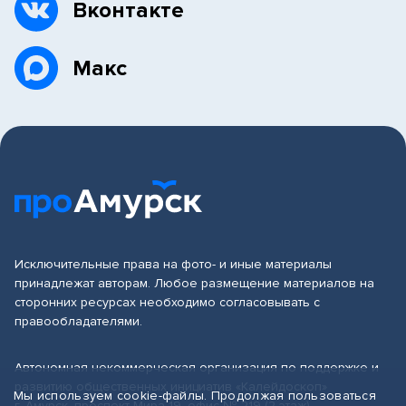
Вконтакте
Макс
Исключительные права на фото- и иные материалы
принадлежат авторам. Любое размещение материалов на
сторонних ресурсах необходимо согласовывать с
правообладателями.
Автономная некоммерческая организация по поддержке и
развитию общественных инициатив «Калейдоскоп»
Мы используем cookie-файлы. Продолжая пользоваться
г. Амурск, проспект Мира 19, офис № 219 (2 этаж)