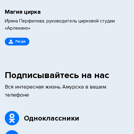
Магия цирка
Ирина Перфилова, руководитель цирковой студии
«Арлекино»
Люди
Подписывайтесь на нас
Вся интересная жизнь Амурска в вашем
телефоне
Одноклассники