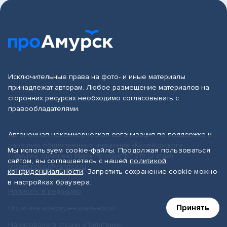
Исключительные права на фото- и иные материалы
принадлежат авторам. Любое размещение материалов на
сторонних ресурсах необходимо согласовывать с
правообладателями.
Автономная некоммерческая организация по поддержке и
развитию общественных инициатив «Калейдоскоп»
Мы используем cookie-файлы. Продолжая пользоваться
г. Амурск, проспект Мира 19, офис № 219 (2 этаж)
сайтом, вы соглашаетесь с нашей
политикой
proamursk.ru@yandex.ru
конфиденциальности
. Запретить сохранение cookie можно
в настройках браузера.
Написать в редакцию
Принять
Политика конфиденциальности
Нарисовано в студии «Пилигрим»