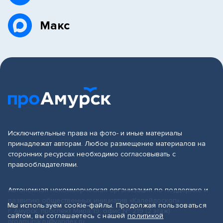
Макс
Исключительные права на фото- и иные материалы
принадлежат авторам. Любое размещение материалов на
сторонних ресурсах необходимо согласовывать с
правообладателями.
Автономная некоммерческая организация по поддержке и
развитию общественных инициатив «Калейдоскоп»
Мы используем cookie-файлы. Продолжая пользоваться
г. Амурск, проспект Мира 19, офис № 219 (2 этаж)
сайтом, вы соглашаетесь с нашей
политикой
proamursk.ru@yandex.ru