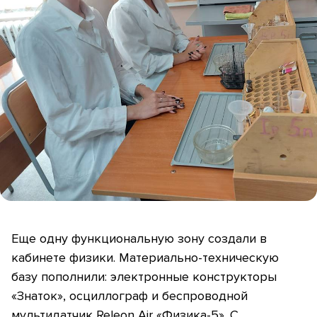
Еще одну функциональную зону создали в
кабинете физики. Материально-техническую
базу пополнили: электронные конструкторы
«Знаток», осциллограф и беспроводной
мультидатчик Releon Air «Физика-5». С