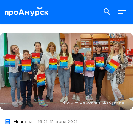
Фото — Вероника Шабунина
Новости
16:21, 15 июня 2021