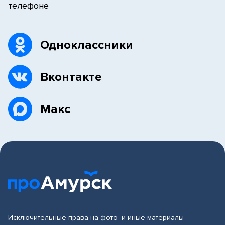
телефоне
Одноклассники
Вконтакте
Макс
Исключительные права на фото- и иные материалы